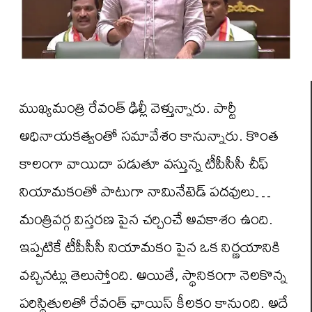
ముఖ్యమంత్రి రేవంత్ ఢిల్లీ వెళ్తున్నారు. పార్టీ
అధినాయకత్వంతో సమావేశం కానున్నారు. కొంత
కాలంగా వాయిదా పడుతూ వస్తున్న టీపీసీసీ చీఫ్
నియామకంతో పాటుగా నామినేటెడ్ పదవులు…
మంత్రివర్గ విస్తరణ పైన చర్చించే అవకాశం ఉంది.
ఇప్పటికే టీపీసీసీ నియామకం పైన ఒక నిర్ణయానికి
వచ్చినట్లు తెలుస్తోంది. అయితే, స్థానికంగా నెలకొన్న
పరిస్థితులతో రేవంత్ ఛాయిస్ కీలకం కానుంది. అదే