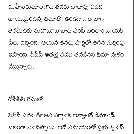
మహేశ్‌కుమార్‌గౌడ్‌ తనకు దాదాపు పదవి
ఖాయమైందన్న ధీమాతో ఉండగా.. తాజాగా
తెరమీదకు మహబూబాబాద్‌ ఎంపీ బలరాం నాయక్‌
పేరు వచ్చింది. ఆయన తనకు పార్టీలో తగిన గుర్తింపు
ఇస్తారని, పీసీసీ అధ్యక్ష పదవి తనదేనని ధీమా వ్యక్తం
చేస్తున్నారు.
టీపీసీసీ రేసులో
పీసీసీ పదవి గిరిజన వర్గానికి ఇవ్వాలనే డిమాండ్
బలంగా వినిపిస్తోంది. ఇదే సమయంలో ప్రభుత్వ విప్‌