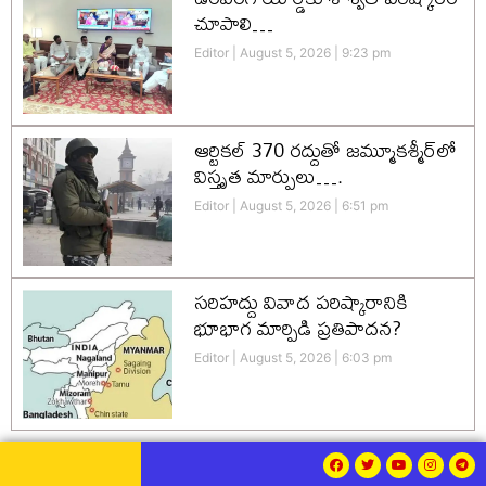
చూపాలి…
Editor
August 5, 2026
9:23 pm
ఆర్టికల్ 370 రద్దుతో జమ్మూకశ్మీర్‌లో
విస్తృత మార్పులు….
Editor
August 5, 2026
6:51 pm
సరిహద్దు వివాద పరిష్కారానికి
భూభాగ మార్పిడి ప్రతిపాదన?
Editor
August 5, 2026
6:03 pm