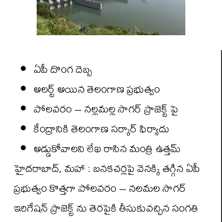
ఏపీ దొంగ దెబ్బ
అలర్ట్ అయిన తెలంగాణ ప్రభుత్వం
పోలవరం – నల్లమల్ల సాగర్‌ ప్రాజెక్ట్ పై
కేంద్రానికి తెలంగాణ సర్కార్ ఫిర్యాదు
అడ్డుకోవాలని లేఖ రాసిన మంత్రి ఉత్తమ్
హైదరాబాద్, మహా : బనకచర్లపై వెనక్కి తగ్గిన ఏపీ
ప్రభుత్వం కొత్తగా పోలవరం – నలమల సాగర్
ఇరిగేషన్ ప్రాజెక్ట్ ను తెరపైకి తీసుకువచ్చిన సంగతి