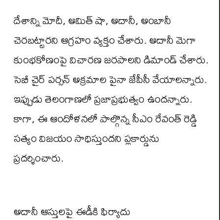
దేశాన్ని మోదీ, అమిత్ షా, అదానీ, అంబానీ
చెరబట్టారని ఆగ్రహం వ్యక్తం చేశారు. అదానీ మెగా
కుంభకోణంపై విచారణ జరపాలని డిమాండ్ చేశారు.
సెబీ చైర్ పర్సన్ అక్రమాల పైనా జేపీసీ వేయాలన్నారు.
ఇప్పుడు తెలంగాణలో ప్రజాప్రభుత్వం ఉందన్నారు.
కాగా, ఈ ఆందోళనలో పాల్గొన్న సీఎం రేవంత్ రెడ్డి
సత్యం విజయం సాధిస్తుందని ప్లకార్డును
ప్రదర్శించారు.
అదానీ ఆస్తులపై ఈడీకి ఫిర్యాదు