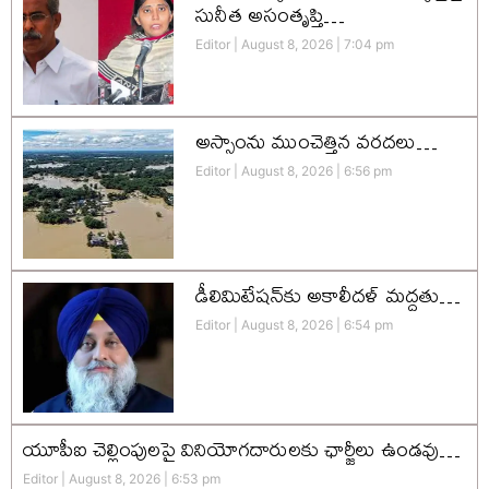
సునీత అసంతృప్తి…
Editor
August 8, 2026
7:04 pm
అస్సాంను ముంచెత్తిన వరదలు…
Editor
August 8, 2026
6:56 pm
డీలిమిటేషన్‌కు అకాలీదళ్‌ మద్దతు…
Editor
August 8, 2026
6:54 pm
యూపీఐ చెల్లింపులపై వినియోగదారులకు ఛార్జీలు ఉండవు…
Editor
August 8, 2026
6:53 pm