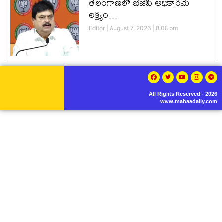
తెలంగాణలో బీజేపీ అధికారమే
లక్ష్యం…
Editor
August 7, 2026
8:08 pm
All Rights Reserved - 2026
www.mahaadaily.com