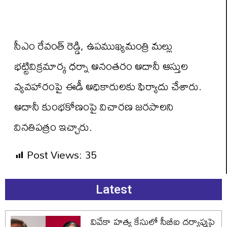
సీఎం రేవంత్ రెడ్డి, ఉపముఖ్యమంత్రి మల్లు
భట్టివిక్రమార్క ధర్నా అనంతరం అదానీ ఆస్తుల
వ్యవహారంపై ఈడీ అధికారులకు ఫిర్యాదు చేశారు.
అదానీ కుంభకోణంపై విచారణ జరపాలని
వినతిపత్రం ఇచ్చారు.
Post Views:
35
Latest
వివేకా హత్య కేసులో సీబీఐ దర్యాప్తుపై