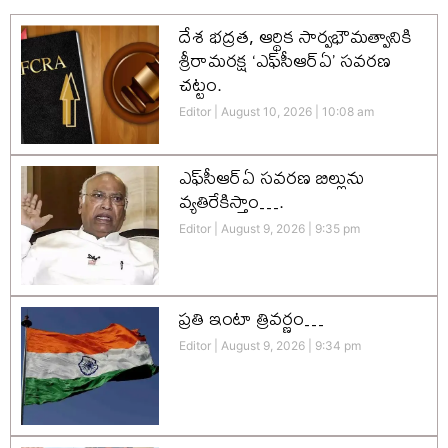
దేశ భద్రత, ఆర్థిక సార్వభౌమత్వానికి
శ్రీరామరక్ష ‘ఎఫ్‌సీఆర్‌ఏ’ సవరణ
చట్టం.
Editor
August 10, 2026
10:08 am
ఎఫ్‌సీఆర్ఏ సవరణ బిల్లును
వ్యతిరేకిస్తాం….
Editor
August 9, 2026
9:35 pm
ప్రతి ఇంటా త్రివర్ణం…
Editor
August 9, 2026
9:34 pm