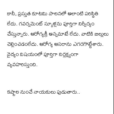
కానీ, ప్రస్తుత కూటమి పాలనలో అలాంటి పరిస్థితి
లేదు. గవర్నమెంట్ స్కూళ్లను పూర్తిగా నిర్వీర్యం
చేస్తున్నారు. ఆరోగ్యశ్రీ అన్నమాటే లేదు. వాటికి బిల్లులు
చెల్లించడంలేదు. ఆరోగ్య ఆసరాను ఎగరగొట్టేశారు.
వైద్యం విషయంలో పూర్తిగా నిర్లక్ష్యంగా
వ్యవహరిస్తుంది.
కష్టాల నుంచే నాయకులు పుడుతారు..