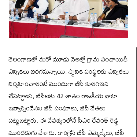
తెలంగాణలో మరో మూడు నెలల్లో గ్రామ పంచాయితీ
ఎన్నికలు జరగనున్నాయి. స్థానిక సంస్థలకు ఎన్నికలు
నిర్వహించాలంటే ముందుగా బీసీ కులగణన
చేపట్టాలని, బీసీలకు 42 శాతం రాజకీయ వాటా
ఇవ్వాల్సిందేనని బీసీ సంఘాలు, బీసీ నేతలు
పట్టుబట్టారు. ఈ నేపథ్యంలోనే సీఎం రేవంత్ రెడ్డి
ముందడుగు వేశారు. కాంగ్రెస్ బీసీ ఎమ్మెల్యేలు, బీసీ