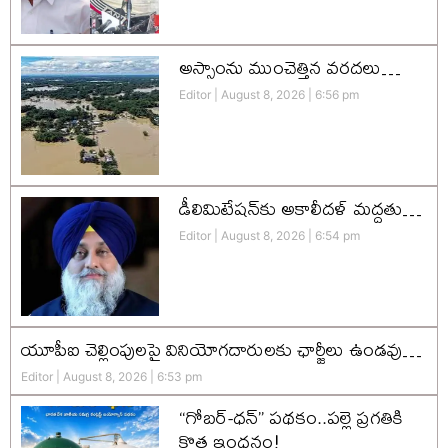
అస్సాంను ముంచెత్తిన వరదలు…
Editor
August 8, 2026
6:56 pm
డీలిమిటేషన్‌కు అకాలీదళ్‌ మద్దతు…
Editor
August 8, 2026
6:54 pm
యూపీఐ చెల్లింపులపై వినియోగదారులకు ఛార్జీలు ఉండవు…
Editor
August 8, 2026
6:53 pm
“గోబర్-ధన్” పథకం..పల్లె ప్రగతికి
కొత్త ఇంధనం!