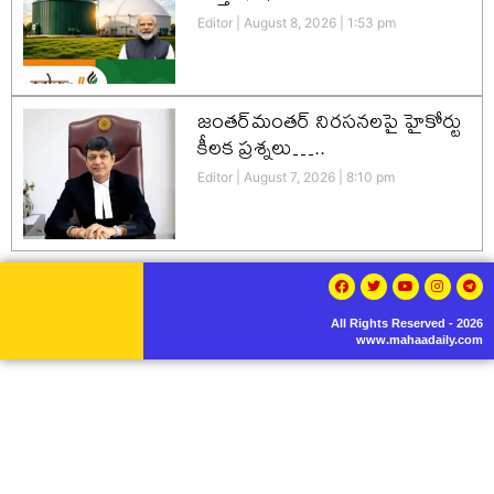
Editor
August 8, 2026
1:53 pm
జంతర్‌మంతర్ నిరసనలపై హైకోర్టు
కీలక ప్రశ్నలు…..
Editor
August 7, 2026
8:10 pm
All Rights Reserved - 2026
www.mahaadaily.com