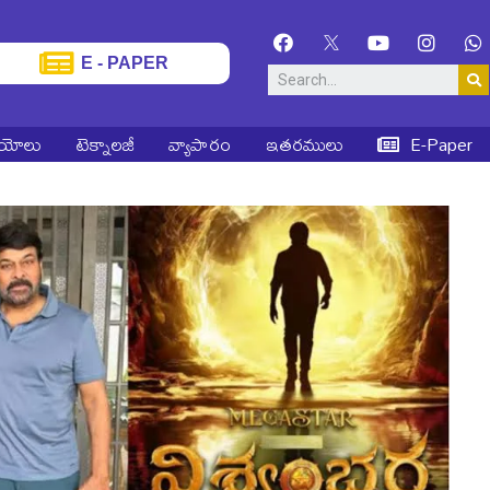
E - PAPER
ియోలు
టెక్నాలజీ
వ్యాపారం
ఇతరములు
E-Paper