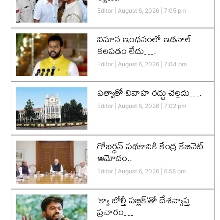
Editor
August 6, 2026
7:05 pm
విమాన ఇంధనంలో ఇథనాల్
కలపడం లేదు….
Editor
August 6, 2026
7:04 pm
ఫత్వాతో వివాహ రద్దు చెల్లదు….
Editor
August 6, 2026
7:02 pm
గోబర్ధన్ పథకానికి కేంద్ర కేబినెట్
ఆమోదం..
Editor
August 6, 2026
6:58 pm
‘క్యా బోల్తీ పబ్లిక్’తో దేశవ్యాప్త
ప్రచారం…