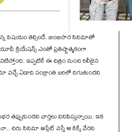
 ఉన్న విషయం తెల్సిందే. బింబిసార సినిమాతో
 యూవీ క్రియేషన్స్ ఎంతో ప్రతిష్టాత్మకంగా
 నటిస్తోంది. ఇప్పటికే ఈ చిత్రం నుంచి రిలీజైన
నిమా వచ్చే ఏడాది సంక్రాంతి బరిలో దిగుతుందని
ంభర తప్పుకుందని వార్తలు వినిపిస్తున్నాయి. ఇక
ా.. చిరు సినిమా అప్డేట్ వస్తే ఆ కిక్కే వేరని