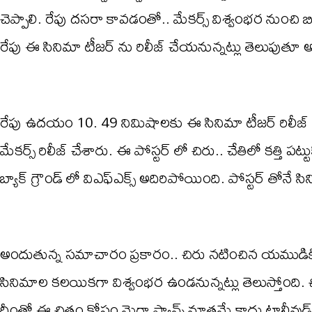
చెప్పాలి. రేపు దసరా కావడంతో.. మేకర్స్ విశ్వంభర నుంచి బిగ
రేపు ఈ సినిమా టీజర్ ను రిలీజ్ చేయనున్నట్లు తెలుపుతూ 
రేపు ఉదయం 10. 49 నిమిషాలకు ఈ సినిమా టీజర్ రిలీజ్ 
మేకర్స్ రిలీజ్ చేశారు. ఈ పోస్టర్ లో చిరు.. చేతిలో కత్తి 
బ్యాక్ గ్రౌండ్ లో విఎఫ్ఎక్స్ అదిరిపోయింది. పోస్టర్ తోనే సిన
అందుతున్న సమాచారం ప్రకారం.. చిరు నటించిన యముడిక
సినిమాల కలయికగా విశ్వంభర ఉండనున్నట్లు తెలుస్తోంది. 
దీంతో ఈ చిత్రం కోసం మెగా ఫ్యాన్స్ మాత్రమే కాదు టాలీవుడ