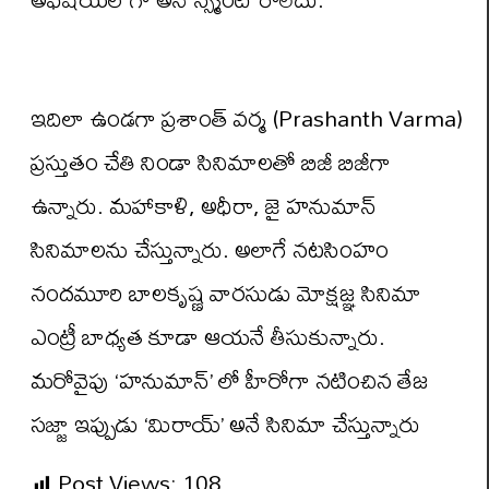
ఇదిలా ఉండగా ప్రశాంత్ వర్మ (Prashanth Varma)
ప్రస్తుతం చేతి నిండా సినిమాలతో బిజీ బిజీగా
ఉన్నారు. మహాకాళి, అధీరా, జై హనుమాన్
సినిమాలను చేస్తున్నారు. అలాగే నటసింహం
నందమూరి బాలకృష్ణ వారసుడు మోక్షజ్ఞ సినిమా
ఎంట్రీ బాధ్యత కూడా ఆయనే తీసుకున్నారు.
మరోవైపు ‘హనుమాన్’ లో హీరోగా నటించిన తేజ
సజ్జా ఇప్పుడు ‘మిరాయ్’ అనే సినిమా చేస్తున్నారు
Post Views:
108