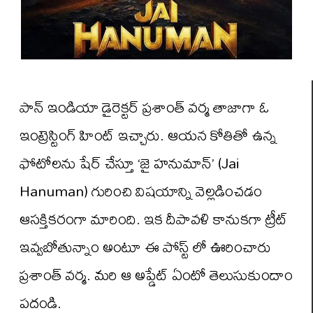
పాన్ ఇండియా డైరెక్టర్ ప్రశాంత్ వర్మ తాజాగా ఓ
ఇంట్రెస్టింగ్ హింట్ ఇచ్చారు. ఆయన కోతితో ఉన్న
ఫోటోలను షేర్ చేస్తూ ‘జై హనుమాన్‌’ (Jai
Hanuman) గురించి విషయాన్ని వెల్లడించడం
ఆసక్తికరంగా మారింది. ఇక దీపావళి కానుకగా ట్రీట్
ఇవ్వబోతున్నాం అంటూ ఈ పోస్ట్ లో ఊరించారు
ప్రశాంత్ వర్మ. మరి ఆ అప్డేట్ ఏంటో తెలుసుకుందాం
పదండి.