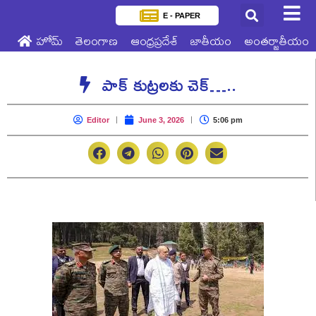
E - PAPER
హోమ్
తెలంగాణ
ఆంధ్రప్రదేశ్
జాతీయం
అంతర్జాతీయం
పాక్ కుట్రలకు చెక్…..
Editor
June 3, 2026
5:06 pm