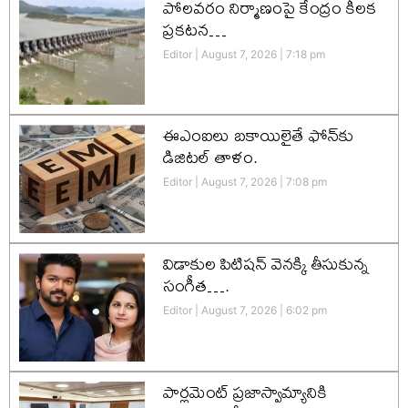
పోలవరం నిర్మాణంపై కేంద్రం కీలక
ప్రకటన…
Editor
August 7, 2026
7:18 pm
ఈఎంఐలు బకాయిలైతే ఫోన్‌కు
డిజిటల్ తాళం.
Editor
August 7, 2026
7:08 pm
విడాకుల పిటిషన్ వెనక్కి తీసుకున్న
సంగీత….
Editor
August 7, 2026
6:02 pm
పార్లమెంట్ ప్రజాస్వామ్యానికి