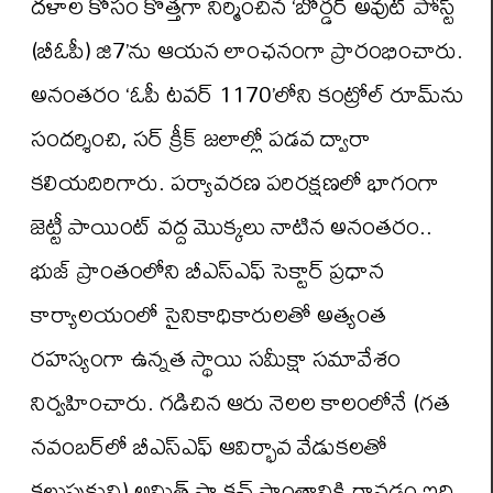
దళాల కోసం కొత్తగా నిర్మించిన ‘బోర్డర్ అవుట్ పోస్ట్
(బీఓపీ) జి7’ను ఆయన లాంఛనంగా ప్రారంభించారు.
అనంతరం ‘ఓపీ టవర్ 1170’లోని కంట్రోల్ రూమ్‌ను
సందర్శించి, సర్ క్రీక్ జలాల్లో పడవ ద్వారా
కలియదిరిగారు. పర్యావరణ పరిరక్షణలో భాగంగా
జెట్టీ పాయింట్ వద్ద మొక్కలు నాటిన అనంతరం..
భుజ్ ప్రాంతంలోని బీఎస్ఎఫ్ సెక్టార్ ప్రధాన
కార్యాలయంలో సైనికాధికారులతో అత్యంత
రహస్యంగా ఉన్నత స్థాయి సమీక్షా సమావేశం
నిర్వహించారు. గడిచిన ఆరు నెలల కాలంలోనే (గత
నవంబర్‌లో బీఎస్ఎఫ్ ఆవిర్భావ వేడుకలతో
కలుపుకుని) అమిత్ షా కచ్ ప్రాంతానికి రావడం ఇది