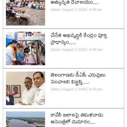
అత్యున్నత దేవాలయం…
Editor
August 7, 2026
4:45 pm
చేనేత అభివృద్ధికి కేంద్రం పూర్తి
ప్రాధాన్యం….
Editor
August 7, 2026
4:44 pm
తెలంగాణకు డీఏపీ ఎరువులు
పెంచాలని విజ్ఞప్తి….
Editor
August 7, 2026
4:43 pm
కావేరీ జలాలపై తమిళనాడు
అసెంబ్లీలో దుమారం…