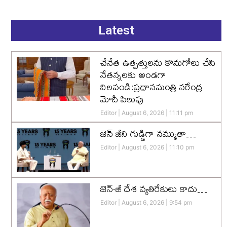
Latest
చేనేత ఉత్పత్తులను కొనుగోలు చేసి
నేతన్నలకు అండగా
నిలవండి:ప్రధానమంత్రి నరేంద్ర
మోదీ పిలుపు
Editor
August 6, 2026
11:11 pm
జెన్‌ జీని గుడ్డిగా నమ్ముతా…
Editor
August 6, 2026
11:10 pm
జెన్-జీ దేశ వ్యతిరేకులు కాదు…
Editor
August 6, 2026
9:54 pm