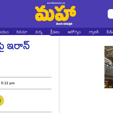
ాతీయం
సినిమా
విద్య
క్రీడలు
ఆరోగ్యం
గ్యాలరీ
వీడ
పై ఇరాన్
5:12 pm