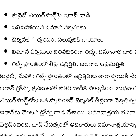
కువైట్ ఎయిర్‌పోర్ట్‌పై ఇరాన్ దాడి
నిలిచిపోయిన విమాన సర్వీసులు
టెర్మినల్ 1 ధ్వంసం, పలువురికి గాయాలు
విమాన సర్వీసులు నిరవధికంగా రద్దు, విమానాల దారి మ
గల్ఫ్ ప్రాంతంలో తీవ్ర ఉద్రిక్తత, బలగాల అప్రమత్తత
కువైట్, మహా : గల్ఫ్ ప్రాంతంలో ఉద్రిక్తతలు తారాస్థాయిక
ఇరాన్ డ్రోన్లు, క్షిపణులతో భీకర దాడికి పాల్పడింది. బ
ఎయిర్‌పోర్ట్‌లోని ఒక ప్యాసింజర్ టెర్మినల్ తీవ్రంగా దెబ్బతి
ఇరాన్‌కు చెందిన డ్రోన్లు దాడి చేశాయి. విమానాశ్రయ భవనానికి
వెల్లడించింది. దాడి నేపథ్యంలో అధికారులు విమానాశ్రయాన్న