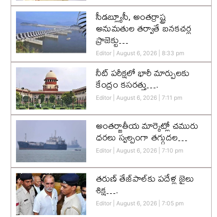
సీడబ్ల్యూసీ, అంతర్రాష్ట్ర
అనుమతుల తర్వాతే బనకచర్ల
ప్రాజెక్టు…
Editor
August 6, 2026
8:33 pm
నీట్ పరీక్షలో భారీ మార్పులకు
కేంద్రం కసరత్తు….
Editor
August 6, 2026
7:11 pm
అంతర్జాతీయ మార్కెట్లో చమురు
ధరలు స్వల్పంగా తగ్గుదల…
Editor
August 6, 2026
7:10 pm
తరుణ్ తేజ్‌పాల్‌కు పదేళ్ల జైలు
శిక్ష….
Editor
August 6, 2026
7:05 pm