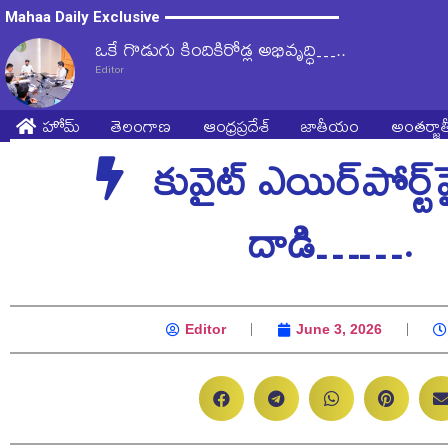
Mahaa Daily Exclusive
ఒకే గొడుగు కిందికిరోడ్ల అభివృద్ధి…..
Editor
హోమ్
తెలంగాణ
ఆంధ్రప్రదేశ్
జాతీయం
అంతర్జ
కువైట్ ఎయిర్‌పోర్ట్‌
దాడి…….
Editor
June 3, 2026