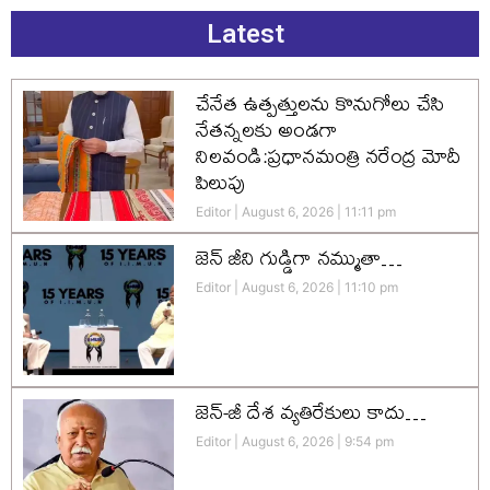
Latest
చేనేత ఉత్పత్తులను కొనుగోలు చేసి
నేతన్నలకు అండగా
నిలవండి:ప్రధానమంత్రి నరేంద్ర మోదీ
పిలుపు
Editor
August 6, 2026
11:11 pm
జెన్‌ జీని గుడ్డిగా నమ్ముతా…
Editor
August 6, 2026
11:10 pm
జెన్-జీ దేశ వ్యతిరేకులు కాదు…
Editor
August 6, 2026
9:54 pm