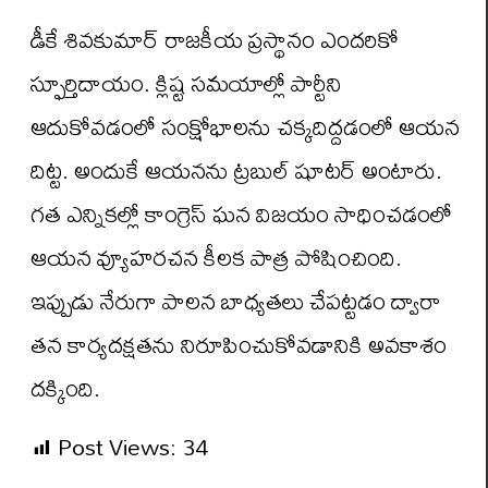
డీకే శివకుమార్ రాజకీయ ప్రస్థానం ఎందరికో
స్ఫూర్తిదాయం. క్లిష్ట సమయాల్లో పార్టీని
ఆదుకోవడంలో సంక్షోభాలను చక్కదిద్దడంలో ఆయన
దిట్ట. అందుకే ఆయనను ట్రబుల్ షూటర్ అంటారు.
గత ఎన్నికల్లో కాంగ్రెస్ ఘన విజయం సాధించడంలో
ఆయన వ్యూహరచన కీలక పాత్ర పోషించింది.
ఇప్పుడు నేరుగా పాలన బాధ్యతలు చేపట్టడం ద్వారా
తన కార్యదక్షతను నిరూపించుకోవడానికి అవకాశం
దక్కింది.
Post Views:
34