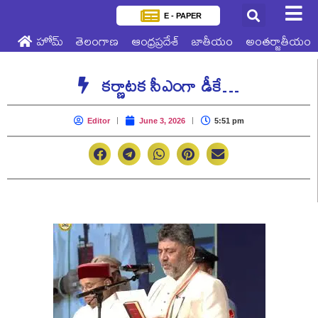
E - PAPER
హోమ్
తెలంగాణ
ఆంధ్రప్రదేశ్
జాతీయం
అంతర్జాతీయం
కర్ణాటక సీఎంగా డీకే…
Editor
June 3, 2026
5:51 pm