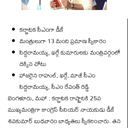
కర్ణాటక సీఎంగా డీకే
మంత్రులుగా 13 మంది ప్రమాణ స్వీకారం
సిద్దరామయ్య, ఖర్గే కుమారులకు మంత్రివర్గంలో
దక్కిన చోటు
హాజరైన రాహుల్, ఖర్గే, మాజీ సీఎం
సిద్దరామయ్య, సీఎం రేవంత్ రెడ్డి
బెంగళూరు, మహా : కర్ణాటక రాష్ట్రానికి 25వ
ముఖ్యమంత్రిగా కాంగ్రెస్ సీనియర్ నాయకుడు డీకే
శివకుమార్ బుధవారం బాధ్యతలు స్వీకరించారు. తన