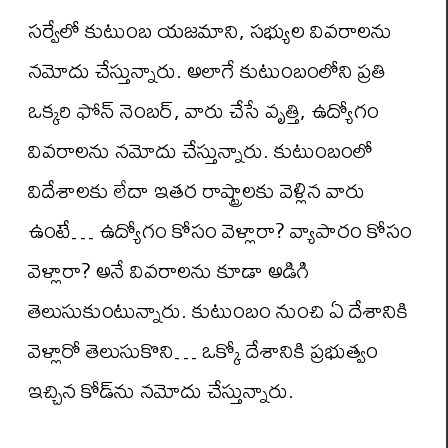
సర్వేలో కుటుంబ యజమాని, సభ్యుల వివరాలను
నమోదు చేస్తున్నారు. అలాగే కుటుంబంలోని ప్రతి
ఒక్కరి ఫోన్ నెంబర్, వారు చేసే వృత్తి, ఉద్యోగం
వివరాలను నమోదు చేస్తున్నారు. కుటుంబంలో
విదేశాలకు లేదా ఇతర రాష్ట్రాలకు వెళ్లిన వారు
ఉంటే… ఉద్యోగం కోసం వెళ్లారా? వ్యాపారం కోసం
వెళ్లారా? అనే వివరాలను కూడా అడిగి
తెలుసుకుంటున్నారు. కుటుంబం నుంచి ఏ దేశానికి
వెళ్లారో తెలుసుకొని… ఒక్కో దేశానికి ప్రభుత్వం
ఇచ్చిన కోడ్‌ను నమోదు చేస్తున్నారు.