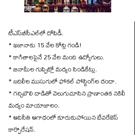
టీఎస్‌బీసీఎల్‌లో దోపిడీ.
* ఖజానాకు 15 వేల కోట్ల గండి!
* కాగితాలపైనే 25 వేల మంది ఉద్యోగులు.
* బినామీల గుప్పిట్లో మద్యం సిండికేట్లు.
* బదిలీల ముసుగులో ఫోకల్ పోస్టింగ్‌ల దందా.
* గచ్చిబౌలి దాడితో వెలుగుచూసిన ప్రాణాంతక నకిలీ
మద్యం మాయాజాలం.
* అవినీతి అగాధంలో కూరుకుపోయిన బేవరేజెస్
కార్పొరేషన్.