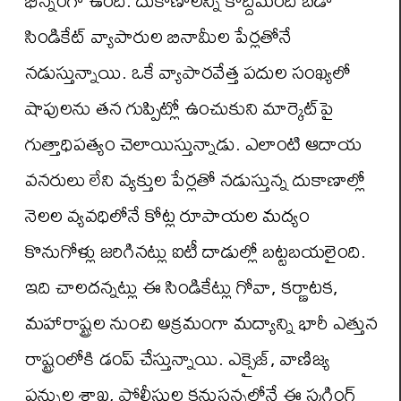
భిన్నంగా ఉంది. దుకాణాలన్నీ కొద్దిమంది బడా
సిండికేట్ వ్యాపారుల బినామీల పేర్లతోనే
నడుస్తున్నాయి. ఒకే వ్యాపారవేత్త పదుల సంఖ్యలో
షాపులను తన గుప్పిట్లో ఉంచుకుని మార్కెట్‌పై
గుత్తాధిపత్యం చెలాయిస్తున్నాడు. ఎలాంటి ఆదాయ
వనరులు లేని వ్యక్తుల పేర్లతో నడుస్తున్న దుకాణాల్లో
నెలల వ్యవధిలోనే కోట్ల రూపాయల మద్యం
కొనుగోళ్లు జరిగినట్లు ఐటీ దాడుల్లో బట్టబయలైంది.
ఇది చాలదన్నట్లు ఈ సిండికేట్లు గోవా, కర్ణాటక,
మహారాష్ట్రల నుంచి అక్రమంగా మద్యాన్ని భారీ ఎత్తున
రాష్ట్రంలోకి డంప్ చేస్తున్నాయి. ఎక్సైజ్, వాణిజ్య
పన్నుల శాఖ, పోలీసుల కనుసన్నల్లోనే ఈ స్మగ్లింగ్