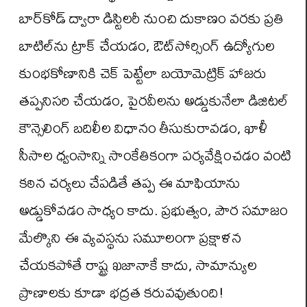
బార్‌కోడ్ ద్వారా డిస్టిలరీ నుంచి దుకాణం వరకు ప్రతి
బాటిల్‌ను ట్రాక్ చేయడం, ఔట్‌సోర్సింగ్ ఉద్యోగుల
కుంభకోణానికి చెక్ పెట్టేలా బయోమెట్రిక్ హాజరు
తప్పనిసరి చేయడం, పైరవీలను అడ్డుకునేలా డిజిటల్
కౌన్సెలింగ్ బదిలీల విధానం తీసుకురావడం, ఖాళీ
సీసాల ధ్వంసాన్ని సాంకేతికంగా పర్యవేక్షించడం వంటి
కఠిన చర్యలు చేపడితే తప్ప ఈ మాఫియాను
అడ్డుకోవడం సాధ్యం కాదు. ప్రభుత్వం, పౌర సమాజం
మేల్కొని ఈ వ్యవస్థను సమూలంగా ప్రక్షాళన
చేయకపోతే రాష్ట్ర ఖజానాకే కాదు, సామాన్యుల
ప్రాణాలకు కూడా భద్రత కరువవుతుంది!