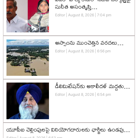
సునీత అసంతృప్తి…
Editor
August 8, 2026
7:04 pm
అస్సాంను ముంచెత్తిన వరదలు…
Editor
August 8, 2026
6:56 pm
డీలిమిటేషన్‌కు అకాలీదళ్‌ మద్దతు…
Editor
August 8, 2026
6:54 pm
యూపీఐ చెల్లింపులపై వినియోగదారులకు ఛార్జీలు ఉండవు…
Editor
August 8, 2026
6:53 pm