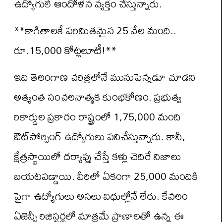
ఉద్యోగులే ఆందోళన వ్యక్తం చేస్తున్నారు.
**కాగితాలకే పరిమితమైన 25 వేల మంది..
రూ.15,000 కోట్లలూటీ!**
ఇది తెలంగాణ చరిత్రలోనే మునుపెన్నడూ చూడని
అత్యంత సంచలనాత్మక కుంభకోణం. ప్రభుత్వ
రికార్డుల ప్రకారం రాష్ట్రంలో 1,75,000 మంది
ఔట్‌సోర్సింగ్ ఉద్యోగులు పనిచేస్తున్నారు. కానీ,
క్షేత్రస్థాయిలో దర్యాప్తు చేస్తే కళ్లు చెదిరే నిజాలు
బయటపడ్డాయి. వీరిలో ఏకంగా 25,000 మందికి
పైగా ఉద్యోగులు అసలు విధుల్లోనే లేరు. కేవలం
ఏజెన్సీ రిజిస్టర్లలో మాత్రమే ప్రాణాలతో ఉన్న ఈ