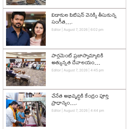
విడాకుల పిటిషన్ వెనక్కి తీసుకున్న
సంగీత….
Editor
August 7, 2026
6:02 pm
పార్లమెంట్ ప్రజాస్వామ్యానికి
అత్యున్నత దేవాలయం…
Editor
August 7, 2026
4:45 pm
చేనేత అభివృద్ధికి కేంద్రం పూర్తి
ప్రాధాన్యం….
Editor
August 7, 2026
4:44 pm