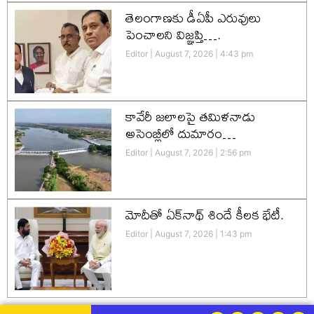
తెలంగాణకు డీఏపీ ఎరువులు
పెంచాలని విజ్ఞప్తి….
Editor
August 7, 2026
4:43 pm
కావేరీ జలాలపై తమిళనాడు
అసెంబ్లీలో దుమారం…
Editor
August 7, 2026
2:56 pm
మోదీతో ఏక్‌నాథ్ శిందే కీలక భేటీ.
Editor
August 7, 2026
1:43 pm