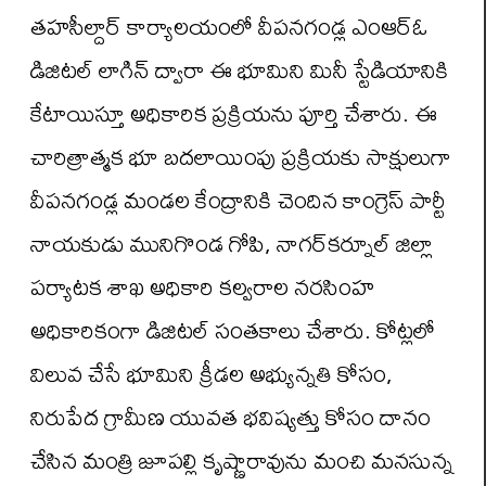
తహసీల్దార్ కార్యాలయంలో వీపనగండ్ల ఎంఆర్‌ఓ
డిజిటల్ లాగిన్ ద్వారా ఈ భూమిని మినీ స్టేడియానికి
కేటాయిస్తూ అధికారిక ప్రక్రియను పూర్తి చేశారు. ఈ
చారిత్రాత్మక భూ బదలాయింపు ప్రక్రియకు సాక్షులుగా
వీపనగండ్ల మండల కేంద్రానికి చెందిన కాంగ్రెస్ పార్టీ
నాయకుడు మునిగొండ గోపి, నాగర్‌కర్నూల్ జిల్లా
పర్యాటక శాఖ అధికారి కల్వరాల నరసింహ
అధికారికంగా డిజిటల్ సంతకాలు చేశారు. కోట్లలో
విలువ చేసే భూమిని క్రీడల అభ్యున్నతి కోసం,
నిరుపేద గ్రామీణ యువత భవిష్యత్తు కోసం దానం
చేసిన మంత్రి జూపల్లి కృష్ణారావును మంచి మనసున్న