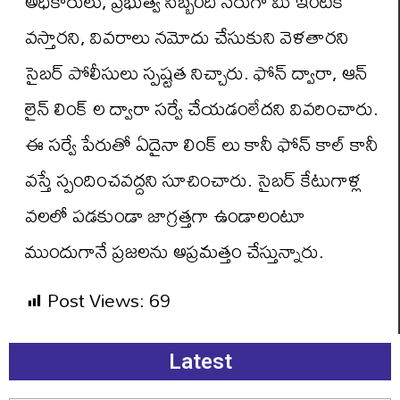
అధికారులు, ప్రభుత్వ సిబ్బంది నేరుగా మీ ఇంటికే
వస్తారని, వివరాలు నమోదు చేసుకుని వెళతారని
సైబర్ పోలీసులు స్పష్టత నిచ్చారు. ఫోన్ ద్వారా, ఆన్
లైన్ లింక్ ల ద్వారా సర్వే చేయడంలేదని వివరించారు.
ఈ సర్వే పేరుతో ఏదైనా లింక్ లు కానీ ఫోన్ కాల్ కానీ
వస్తే స్పందించవద్దని సూచించారు. సైబర్ కేటుగాళ్ల
వలలో పడకుండా జాగ్రత్తగా ఉండాలంటూ
ముందుగానే ప్రజలను అప్రమత్తం చేస్తున్నారు.
Post Views:
69
Latest