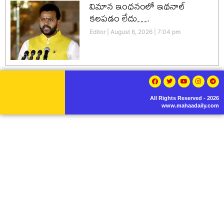
విమాన ఇంధనంలో ఇథనాల్
కలపడం లేదు….
Editor
August 6, 2026
7:04 pm
All Rights Reserved - 2026
www.mahaadaily.com