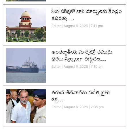
నీట్ పరీక్షలో భారీ మార్పులకు కేంద్రం
కసరత్తు….
Editor
August 6, 2026
7:11 pm
అంతర్జాతీయ మార్కెట్లో చమురు
ధరలు స్వల్పంగా తగ్గుదల…
Editor
August 6, 2026
7:10 pm
తరుణ్ తేజ్‌పాల్‌కు పదేళ్ల జైలు
శిక్ష….
Editor
August 6, 2026
7:05 pm