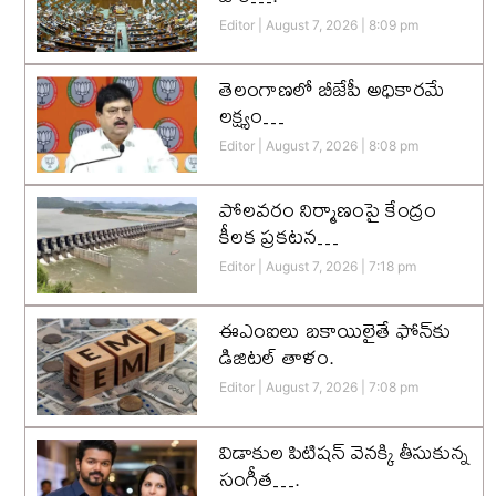
Editor
August 7, 2026
8:09 pm
తెలంగాణలో బీజేపీ అధికారమే
లక్ష్యం…
Editor
August 7, 2026
8:08 pm
పోలవరం నిర్మాణంపై కేంద్రం
కీలక ప్రకటన…
Editor
August 7, 2026
7:18 pm
ఈఎంఐలు బకాయిలైతే ఫోన్‌కు
డిజిటల్ తాళం.
Editor
August 7, 2026
7:08 pm
విడాకుల పిటిషన్ వెనక్కి తీసుకున్న
సంగీత….