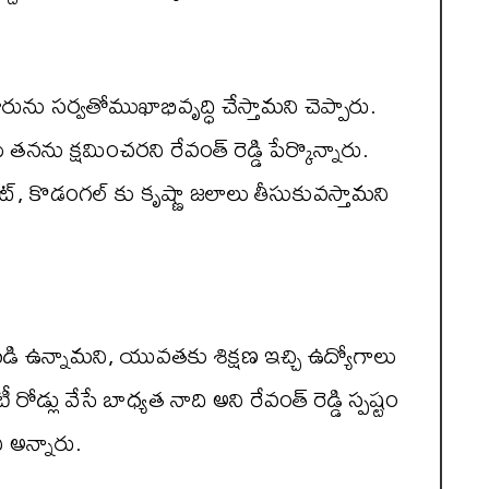
ును సర్వతోముఖాభివృద్ధి చేస్తామని చెప్పారు.
 తనను క్షమించరని రేవంత్ రెడ్డి పేర్కొన్నారు.
 కొడంగల్ కు కృష్ణా జలాలు తీసుకువస్తామని
బడి ఉన్నామని, యువతకు శిక్షణ ఇచ్చి ఉద్యోగాలు
ోడ్లు వేసే బాధ్యత నాది అని రేవంత్ రెడ్డి స్పష్టం
 అన్నారు.