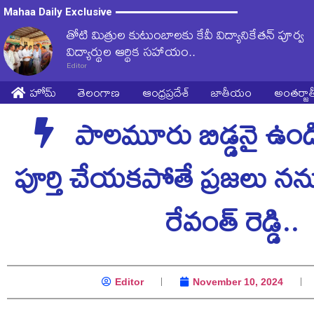
Mahaa Daily Exclusive
తోటి మిత్రుల కుటుంబాలకు కేవీ విద్యానికేతన్ పూర్వ
విద్యార్థుల ఆర్థిక సహాయం..
Editor
హోమ్
తెలంగాణ
ఆంధ్రప్రదేశ్
జాతీయం
అంతర్జ
పాలమూరు బిడ్డనై ఉండి ప
పూర్తి చేయకపోతే ప్రజలు నన్
రేవంత్ రెడ్డి..
Editor
November 10, 2024