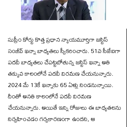
సుప్రీం కోర్టు కొత్త ప్రధాన న్యాయమూర్తిగా జస్టిస్
సంజీవ్ ఖన్నా బాధ్యతలు స్వీకరించారు. 51వ సీజేఐగా
పదవీ బాధ్యతలు చేపట్టబోతున్న జస్టిస్ ఖన్నా అతి
తక్కువ కాలంలోనే పదవీ విరమణ చేయనున్నారు.
2024 మే 13కే ఖన్నాకు 65 ఏళ్లు నిండనున్నాయి.
దీంతో అనతి కాలంలోనే పదవీ విరమణ
చేయనున్నారు. అయితే ఇన్ని రోజులు ఈ బాధ్యతలను
నిర్వహించడం గర్వకారణంగా ఉందని, ఆ