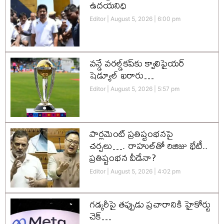
ఉదయనిధి
Editor
August 5, 2026
6:00 pm
వన్డే వరల్డ్‌కప్‌కు క్వాలిఫైయర్
షెడ్యూల్ ఖరారు…
Editor
August 5, 2026
5:57 pm
పార్లమెంట్ ప్రతిష్టంభనపై
చర్చలు…. రాహుల్‌తో రిజిజు భేటీ..
ప్రతిష్టంభన వీడేనా?
Editor
August 5, 2026
4:02 pm
గడ్కరీపై తప్పుడు ప్రచారానికి హైకోర్టు
చెక్…