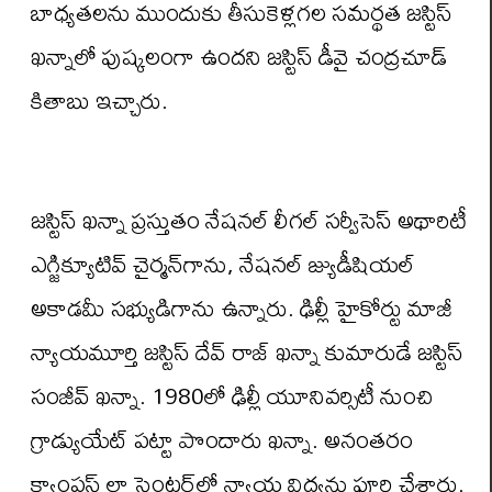
బాధ్యతలను ముందుకు తీసుకెళ్లగల సమర్థత జస్టిస్
ఖన్నాలో పుష్కలంగా ఉందని జస్టిస్ డీవై చంద్రచూడ్
కితాబు ఇచ్చారు.
జస్టిస్ ఖన్నా ప్రస్తుతం నేషనల్ లీగల్ సర్వీసెస్ అథారిటీ
ఎగ్జిక్యూటివ్ చైర్మన్‌గాను, నేషనల్ జ్యుడీషియల్
అకాడమీ సభ్యుడిగాను ఉన్నారు. ఢిల్లీ హైకోర్టు మాజీ
న్యాయమూర్తి జస్టిస్ దేవ్ రాజ్ ఖన్నా కుమారుడే జస్టిస్
సంజీవ్ ఖన్నా. 1980లో ఢిల్లీ యూనివర్సిటీ నుంచి
గ్రాడ్యుయేట్ పట్టా పొందారు ఖన్నా. అనంతరం
క్యాంపస్ లా సెంటర్‌లో న్యాయ విద్యను పూర్తి చేశారు.