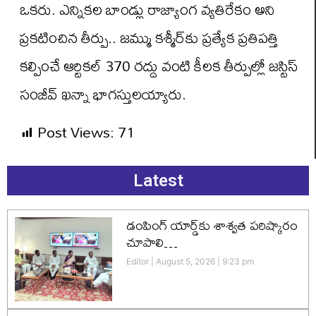
ఒకరు. ఎన్నికల బాండ్లు రాజ్యాంగ వ్యతిరేకం అని
ప్రకటించిన తీర్పు.. జమ్ము కశ్మీర్‌కు ప్రత్యేక ప్రతిపత్తి
కల్పించే ఆర్టికల్ 370 రద్దు వంటి కీలక తీర్పుల్లో జస్టిస్
సంజీవ్ ఖన్నా భాగస్తులయ్యారు.
Post Views:
71
Latest
డంపింగ్ యార్డ్‌కు శాశ్వత పరిష్కారం
చూపాలి…
Editor
August 5, 2026
9:23 pm