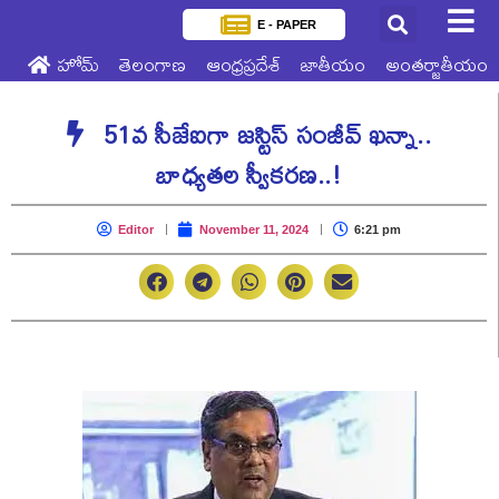
E - PAPER
హోమ్
తెలంగాణ
ఆంధ్రప్రదేశ్
జాతీయం
అంతర్జాతీయం
51వ సీజేఐగా జస్టిస్ సంజీవ్ ఖన్నా..
బాధ్యతల స్వీకరణ..!
Editor
November 11, 2024
6:21 pm