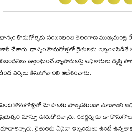
ధాన్యం కొనుగోళ్ళకు సంబంధించి తెలంగాణ ముఖ్యమంత్రి రేవ
జారీ చేశారు. ధాన్యం కొనుగోళ్లలో రైతులను ఇబ్బందిపెడిత
నిబంధనలు ఉల్లంఘించే వ్యాపారులపై అధికారులు దృష్టి సార
కింద చర్యలు తీసుకోవాలని ఆదేశించారు.
పంట కొనుగోళ్లలో మోసాలకు పాల్పడకుండా చూడాలని అధిక
ప్రభుత్వం చూస్తూ ఊరుకోదన్నారు. కలెక్టర్లు కూడా కొనుగోలు 
చూడాలన్నారు. రైతులకు ఏవైనా ఇబ్బందులు ఉంటే ఉన్నతాధ