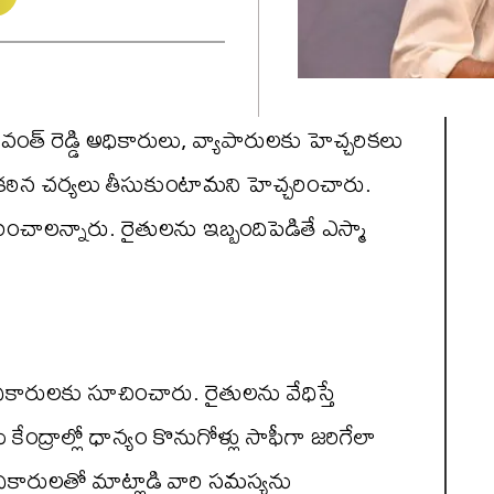
ంత్ రెడ్డి అధికారులు, వ్యాపారులకు హెచ్చరికలు
ే కఠిన చర్యలు తీసుకుంటామని హెచ్చరించారు.
ించాలన్నారు. రైతులను ఇబ్బందిపెడితే ఎస్మా
ారులకు సూచించారు. రైతులను వేధిస్తే
కేంద్రాల్లో ధాన్యం కొనుగోళ్లు సాఫీగా జరిగేలా
ికారులతో మాట్లాడి వారి సమస్యను