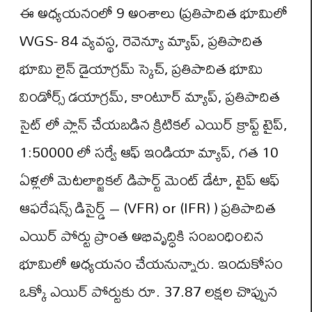
ఈ అధ్యయనంలో 9 అంశాలు (ప్రతిపాదిత భూమిలో
WGS- 84 వ్యవస్థ, రెవెన్యూ మ్యాప్, ప్రతిపాదిత
భూమి లైన్ డైయాగ్రమ్ స్కెచ్, ప్రతిపాదిత భూమి
విండోర్స్ డయాగ్రమ్, కాంటూర్ మ్యాప్, ప్రతిపాదిత
సైట్ లో ప్లాన్ చేయబడిన క్రిటికల్ ఎయిర్ క్రాప్ట్ టైప్,
1:50000 లో సర్వే ఆఫ్ ఇండియా మ్యాప్, గత 10
ఏళ్లలో మెటలార్జికల్ డిపార్ట్ మెంట్ డేటా, టైప్ ఆఫ్
ఆఫరేషన్స్ డిసైర్డ్ – (VFR) or (IFR) ) ప్రతిపాదిత
ఎయిర్ పోర్టు ప్రాంత అభివృద్ధికి సంబంధించిన
భూమిలో అధ్యయనం చేయనున్నారు. ఇందుకోసం
ఒక్కో ఎయిర్ పోర్టుకు రూ. 37.87 లక్షల చొప్పున