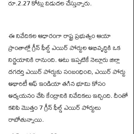
రూ.2.27 కోట్లు విడుదల చేస్తున్నారు.
ఈ నివేదికల ఆధారంగా రాష్ట్ర ప్రభుత్వం ఆయా
ప్రాంతాల్లో గ్రీన్ ఫీల్డ్ ఎయిర్ పోర్టుల అభివృద్ధికి ఒక
నిర్ణయానికి రానుంది. అటు ఇప్పటికే నెల్లూరు జిల్లా
దగదర్తి ఎయిర్ పోర్టుకు సంబంధించి, ఎయిర్ పోర్టు
అథారిటీ ఆఫ్ ఇండియా తగిన భూమి కోసం
అధ్యయనం చేసి కేంద్రానికి నివేదికలు ఇచ్చింది. దీంతో
కలిపి మొత్తం 7 గ్రీన్ ఫీల్డ్ ఎయిర్ పోర్టులు
రాబోతున్నాయి.