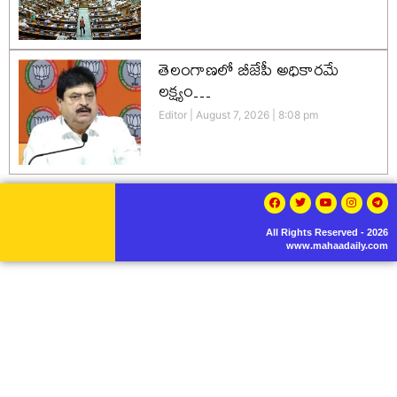
తెలంగాణలో బీజేపీ అధికారమే
లక్ష్యం…
Editor
August 7, 2026
8:08 pm
All Rights Reserved - 2026
www.mahaadaily.com