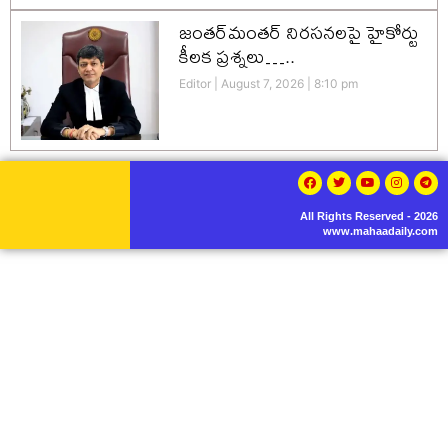
జంతర్‌మంతర్ నిరసనలపై హైకోర్టు
కీలక ప్రశ్నలు…..
Editor
August 7, 2026
8:10 pm
All Rights Reserved - 2026
www.mahaadaily.com