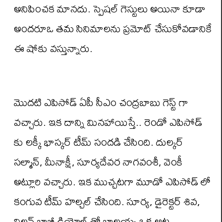
అనిపించక మానదు. స్పెషల్ గెస్టులు అయినా కూడా
అందరూఒ తమ సినిమాలను ప్రమోట్ చేసుకోవడానికే
ఈ షోకు వస్తున్నారు.
మొదటి ఎపిసోడ్ ఏపీ సీఎం చంద్రబాబు గెస్ట్ గా
వచ్చారు. ఇక దాన్ని మినహాయిస్తే.. రెండో ఎపిసోడ్
కు లక్కీ భాస్కర్ టీమ్ సందడి చేసింది. దుల్కర్
సల్మాన్, మీనాక్షీ, సూర్యదేవర నాగవంశీ, వెంకీ
అట్లూరి వచ్చారు. ఇక ముచ్చటగా మూడో ఎపిసోడ్ లో
కంగువ టీమ్ హల్చల్ చేసింది. సూర్య, డైరెక్టర్ శివ,
విలన్ బాబీ డియోల్ తో బాలయ్య ఒక ఆట