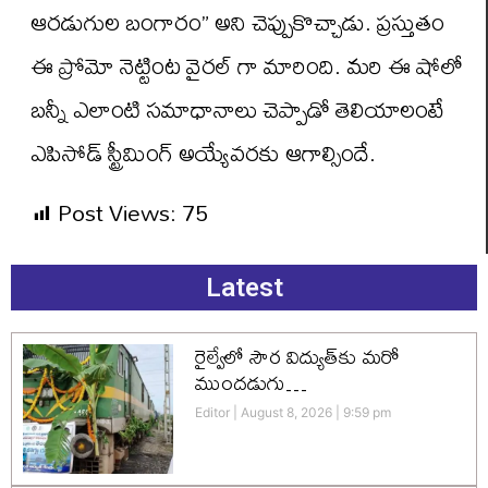
ఆరడుగుల బంగారం” అని చెప్పుకొచ్చాడు. ప్రస్తుతం
ఈ ప్రోమో నెట్టింట వైరల్ గా మారింది. మరి ఈ షోలో
బన్నీ ఎలాంటి సమాధానాలు చెప్పాడో తెలియాలంటే
ఎపిసోడ్ స్ట్రీమింగ్ అయ్యేవరకు ఆగాల్సిందే.
Post Views:
75
Latest
రైల్వేలో సౌర విద్యుత్‌కు మరో
ముందడుగు…
Editor
August 8, 2026
9:59 pm