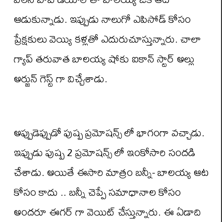
ఆడుకున్నాడు. ఇప్పుడు నాలుగో ఎపిసోడ్ కోసం
ప్రేక్షకులు వెయ్యి కళ్లతో ఎదురుచూస్తున్నారు. చాలా
గ్యాప్ తరువాత బాలయ్య షోకు ఐకాన్ స్టార్ అల్లు
అర్జున్ గెస్ట్ గా విచ్చేశాడు.
అప్పుడెప్పుడో పుష్ప ప్రమోషన్స్ లో భాగంగా వచ్చాడు.
ఇప్పుడు పుష్ప 2 ప్రమోషన్స్ లో ఇంకోసారి సందడి
చేశాడు. అయితే ఈసారి మాత్రం బన్నీ- బాలయ్య ఆట
కోసం కాదు .. బన్నీ చెప్పే సమాధానాల కోసం
అందరూ ఈగర్ గా వెయిట్ చేస్తున్నారు. ఈ ఏడాది