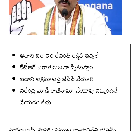
అదానీ విరాళం రేవంత్ రెడ్డికి ఇవ్వలే
కేటీఆర్ విరాళమిచ్చినా స్వీకరిస్తాం
ఆదాని అక్రమాలపై జేపీసీ వేయాలి
నరేంద్ర మోడీ రాజీనామా చేయాల్సి వస్తుందనే
వేయడం లేదు
హైదరాబాద్, మహా : ప్రముఖ వ్యాపారవేత్త గౌతమ్