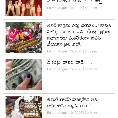
మూజువాణి ఓటుతో కీలక బిల్లు
Editor
August 10, 2026
5:03 pm
లేబర్ కోడ్లను రద్దు చేయాలి..! కార్మిక
హక్కులను కాపాడాలి.. కేంద్ర ప్రభుత్వ
విధానాలకు వ్యతిరేకంగా ఐఎన్
టీయూసీ జైల్ భరో..
Editor
August 10, 2026
5:02 pm
దేశంపై ‘డాలర్’ దాడి…..
Editor
August 10, 2026
4:38 pm
తమిళ్ తాయ్ వాజ్తుతోనే ఇక
అధికారిక కార్యక్రమాలు..!
Editor
August 10, 2026
3:49 pm