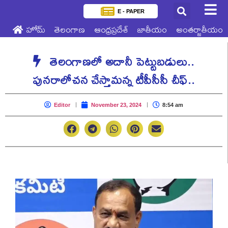
E - PAPER
హోమ్
తెలంగాణ
ఆంధ్రప్రదేశ్
జాతీయం
అంతర్జాతీయం
తెలంగాణలో అదానీ పెట్టుబడులు..
పునరాలోచన చేస్తామన్న టీపీసీసీ చీఫ్..
Editor
November 23, 2024
8:54 am