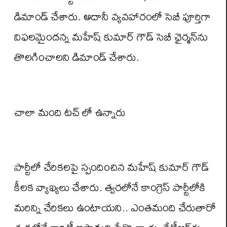
డిమాండ్ చేశారు. అదానీ వ్యవహారంలో సెబీ పూర్తిగా
విఫలమైందన్న మహేష్ కుమార్ గౌడ్ సెబీ ఛైర్మన్‌ను
తొలగించాలని డిమాండ్ చేశారు.
చాలా మంది టచ్ లో ఉన్నారు
పార్టీలో చేరికలపై స్పందించిన మహేష్ కుమార్ గౌడ్
కీలక వ్యాఖ్యలు చేశారు. త్వరలోనే కాంగ్రెస్ పార్టీలోకి
మరిన్ని చేరికలు ఉంటాయని.. ఎంతమంది చేరుతారో