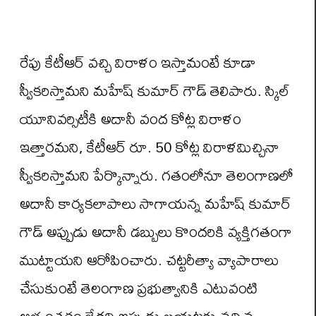
రేపు కేటీఆర్ వచ్చి విరాళం ఇస్తామంటే కూడా
స్వీకరిస్తామని మహేష్ కుమార్ గౌడ్ తెలిపారు. స్కిల్
యూనివర్సిటీకి అదానీ వంద కోట్ల విరాళం
ఇత్తారమని, కేటీఆర్ రూ. 50 కోట్ల విరాళమిచ్చినా
స్వీకరిస్తామని పేర్కొన్నారు. గతంలోనూ తెలంగాణలో
అదానీ కార్యకలాపాలు సాగాయన్న మహేష్ కుమార్
గౌడ్ అప్పుడు అదానీ డబ్బులు కొందరికి వ్యక్తిగతంగా
ముట్టాయని ఆరోపించారు. చట్టరీత్యా వ్యాపారాలు
చేసుకుంటే తెలంగాణ ప్రభుత్వానికి ఎటువంటి
అభ్యంతరం లేదని ఇప్పుడు బయటకు వచ్చిన