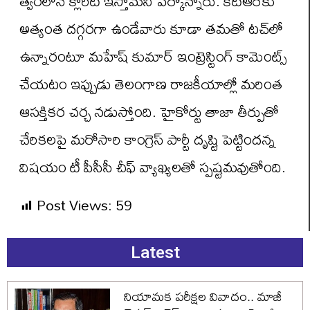
త్వరలోనే క్లారిటీ ఇస్తామని పేర్కొన్నారు. కేటీఆర్‌కు
అత్యంత దగ్గరగా ఉండేవారు కూడా తమతో టచ్‌లో
ఉన్నారంటూ మహేష్ కుమార్ ఇంట్రెస్టింగ్ కామెంట్స్
చేయటం ఇప్పుడు తెలంగాణ రాజకీయాల్లో మరింత
ఆసక్తికర చర్చ నడుస్తోంది. హైకోర్టు తాజా తీర్పుతో
చేరికలపై మరోసారి కాంగ్రెస్ పార్టీ దృష్టి పెట్టిందన్న
విషయం టీ పీసీసీ చీఫ్ వ్యాఖ్యలతో స్పష్టమవుతోంది.
Post Views:
59
Latest
నియామక పరీక్షల వివాదం.. మాజీ