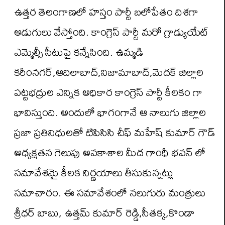
ఉత్తర తెలంగాణలో హస్తం పార్టీ బలోపేతం దిశగా
అడుగులు వేస్తోంది. కాంగ్రెస్ పార్టీ మరో గ్రాడ్యుయేట్
ఎమ్మెల్సీ సీటుపై కన్నేసింది. ఉమ్మడి
కరీంనగర్,ఆదిలాబాద్,నిజామాబాద్,మెదక్ జిల్లాల
పట్టభద్రుల ఎన్నిక అధికార కాంగ్రెస్ పార్టీ కీలకం గా
భావిస్తుంది. అందులో భాగంగానే ఆ నాలుగు జిల్లాల
ప్రజా ప్రతినిధులతో టిపిసిసి చీఫ్ మహేష్ కుమార్ గౌడ్
అధ్యక్షతన గెలుపు అవకాశాల మీద గాంధీ భవన్ లో
సమావేశమై కీలక నిర్ణయాలు తీసుకున్నట్లు
సమాచారం. ఈ సమావేశంలో నలుగురు మంత్రులు
శ్రీధర్ బాబు, ఉత్తమ్ కుమార్ రెడ్డి,సీతక్క,కొండా