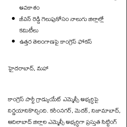
అవకాశం
జీవన్ రెడ్డి గెలుపుకోసం నాలుగు జిల్లాల్లో
కమిటీలు
ఉత్తర తెలంగాణపై కాంగ్రెస్ ఫోకస్
హైదరాబాద్, మహా
కాంగ్రెస్ పార్టీ గ్రాడ్యుయేట్ ఎమ్మెల్సీ అభ్యర్ధిపై
నిర్ణయానికొచ్చింది. కరీంనగర్, మెదక్, నిజామాబాద్,
ఆదిలాబాద్ జిల్లాల ఎమ్మెల్సీ అభ్యర్ధిగా ప్రస్తుత సిట్టింగ్