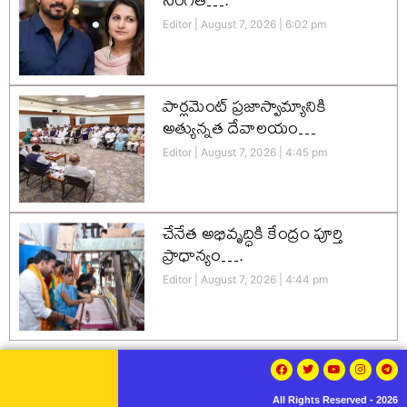
Editor
August 7, 2026
6:02 pm
పార్లమెంట్ ప్రజాస్వామ్యానికి
అత్యున్నత దేవాలయం…
Editor
August 7, 2026
4:45 pm
చేనేత అభివృద్ధికి కేంద్రం పూర్తి
ప్రాధాన్యం….
Editor
August 7, 2026
4:44 pm
All Rights Reserved - 2026