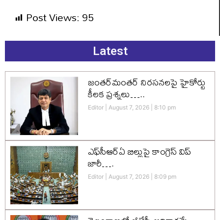
Post Views:
95
Latest
జంతర్‌మంతర్ నిరసనలపై హైకోర్టు
కీలక ప్రశ్నలు…..
Editor
August 7, 2026
8:10 pm
ఎఫ్‌సీఆర్‌ఏ బిల్లుపై కాంగ్రెస్ విప్
జారీ….
Editor
August 7, 2026
8:09 pm