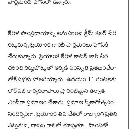
పార్లమెంట్ హౌస్‌లో ఉన్నారు.
కేరళ సాంప్రదాయాన్ని అనుసరించి క్రీమ్ కలర్ చీర
కట్టుకున్న ప్రియాంక గాంధీ పార్లమెంటు హౌస్‌కి
చేరుకున్నారు. ప్రియాంక కేరళ కాటన్ జారీ చీర
ధరించి కట్టుబొట్టుతో అక్కడి సంస్కృతి ప్రతిభించేలా
లోక్‌సభకు హాజరయ్యారు. ఉదయం 11 గంటలకు
లోక్‌సభ కార్యకలాపాలు ప్రారంభమైన తర్వాత
ఎంపీగా ప్రమాణం చేశారు. ప్రమాణ స్వీకారోత్సవం
సందర్భంగా, ప్రియాంక తన చేతిలో రాజ్యాంగ ప్రతిని
పట్టుకుని, దానిని గాలిలో చూపుతూ.. హిందీలో