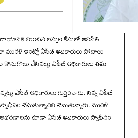
 ఆదాయానికి మించిన ఆస్తుల కేసులో అవినీతి
 వరకూ మురళి ఇంట్లో ఏసీబీ అధికారులు సోదాలు
 కొనుగోలు చేసినట్లు ఏసీబీ అధికారులు తమ
ఉన్నట్లు ఏసీబీ అధికారులు గుర్తించారు. నిన్న ఏసీబీ
్వాధీనం చేసుకున్నారని చెబుతున్నారు. మురళి
ి ఆభరణాలను కూడా ఏసీబీ అధికారులు స్వాధీనం