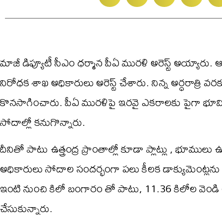
మాజీ డిప్యూటీ సీఎం ధర్మాన పీఏ మురళి అరెస్ట్ అయ్యారు.
నిరోధక శాఖ అధికారులు అరెస్ట్ చేశారు. నిన్న అర్ధరాత్రి
కొనసాగించారు. పీఏ మురళిపై ఇరవై ఎకరాలకు పైగా భూమి
సోదాల్లో కనుగొన్నారు.
దీనితో పాటు ఉత్త్రంద్ర ప్రాంతాల్లో కూడా ప్లాట్లు , భూములు 
అధికారులు సోదాల సందర్భంగా పలు కీలక డాక్యుమెంట్లను స
ఇంటి నుంచి కిలో బంగారం తో పాటు, 11.36 కిలోల వెండ
చేసుకున్నారు.