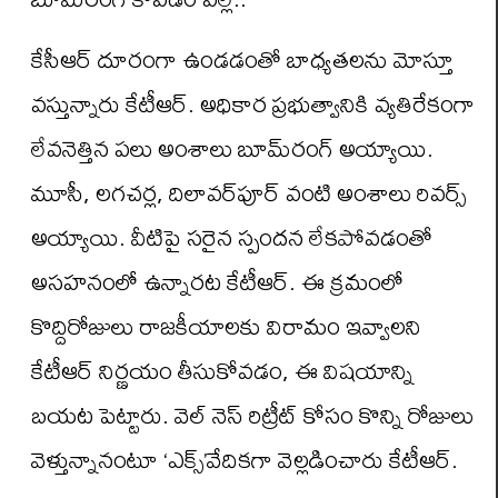
కేసీఆర్‌ దూరంగా ఉండడంతో బాధ్యతలను మోస్తూ
వస్తున్నారు కేటీఆర్‌. అధికార ప్రభుత్వానికి వ్యతిరేకంగా
లేవనెత్తిన పలు అంశాలు బూమ్‌రంగ్‌ అయ్యాయి.
మూసీ, లగచర్ల, దిలావర్‌పూర్‌ వంటి అంశాలు రివర్స్‌
అయ్యాయి. వీటిపై సరైన స్పందన లేకపోవడంతో
అసహనంలో ఉన్నారట కేటీఆర్‌. ఈ క్రమంలో
కొద్దిరోజులు రాజకీయాలకు విరామం ఇవ్వాలని
కేటీఆర్‌ నిర్ణయం తీసుకోవడం, ఈ విషయాన్ని
బయట పెట్టారు. వెల్‌ నెస్‌ రిట్రీట్‌ కోసం కొన్ని రోజులు
వెళ్తున్నానంటూ ‘ఎక్స్‌’వేదికగా వెల్లడించారు కేటీఆర్‌.