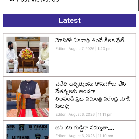
Latest
మోదీతో ఏక్‌నాథ్ శిందే కీలక భేటీ.
Editor
August 7, 2026
1:43 pm
చేనేత ఉత్పత్తులను కొనుగోలు చేసి
నేతన్నలకు అండగా
నిలవండి:ప్రధానమంత్రి నరేంద్ర మోదీ
పిలుపు
Editor
August 6, 2026
11:11 pm
జెన్‌ జీని గుడ్డిగా నమ్ముతా…
Editor
August 6, 2026
11:10 pm