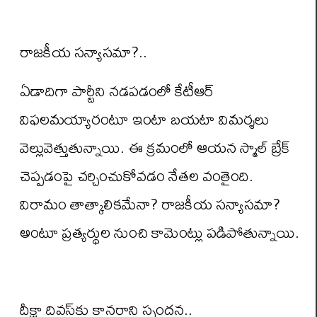
రాజకీయ సన్యాసమా?..
ఏడాదిగా పార్టీని నడపడంలో కేటీఆర్‌
విఫలమయ్యారంటూ ఇంటా బయటా విమర్శలు
వెల్లువెత్తుతున్నాయి. ఈ క్రమంలో ఆయన స్మాల్‌ బ్రేక్‌
చెప్పడంపై చర్చించుకోవడం నేతల వంతైంది.
విరామం తాత్కాలికమేనా? రాజకీయ సన్యాసమా?
అంటూ ప్రత్యర్థుల నుంచి కామెంట్లు పడిపోతున్నాయి.
దీక్షా దివస్‌కు కానరాని స్పందన..