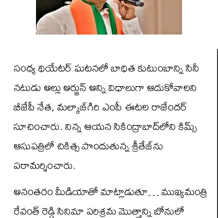
సంధ్య థియేటర్ ఘటనలో బాధిత కుటుంబాన్ని సినీ
నటుడు అల్లు అర్జున్ అన్ని విధాలుగా ఆదుకోవాలని
బీజేపీ నేత, మల్కాజ్‌గిరి ఎంపీ ఈటల రాజేందర్
సూచించారు. నిన్న ఆయన సికింద్రాబాద్‌లోని కిమ్స్
ఆసుపత్రిలో చికిత్స పొందుతున్న శ్రీతేజ్‌ను
పరామర్శించారు.
అనంతరం మీడియాతో మాట్లాడుతూ… ముఖ్యమంత్రి
రేవంత్ రెడ్డి సినిమా పరిశ్రమ మొత్తాన్ని బోనులో