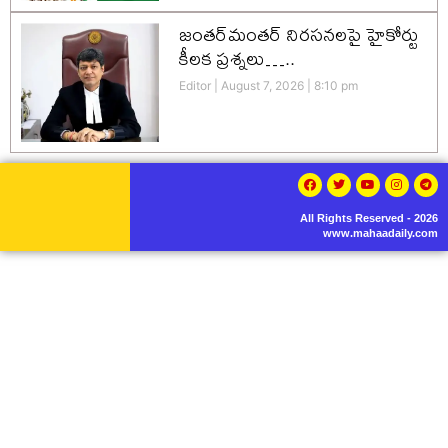
జంతర్‌మంతర్ నిరసనలపై హైకోర్టు
కీలక ప్రశ్నలు…..
Editor
August 7, 2026
8:10 pm
All Rights Reserved - 2026
www.mahaadaily.com