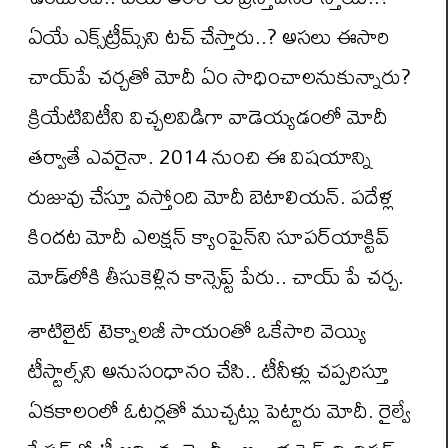
ఏయే ఎక్స్‌ట్రీమ్స్‌ని టచ్ చేస్తారు..? అసలు ఈసారి
చాయ్‌పే చర్చతో మోదీ ఏం సాధించాలనుకున్నారు?
క్రియేటివిటీని విచ్చలవిడిగా వాడెయ్యడంలో మోదీ
తర్వాతే ఎవరైనా. 2014 నుంచి ఈ విషయాన్ని
రుజువు చేస్తూ వస్తోంది మోదీ బెటాలియన్. పదేళ్ల
కిందట మోదీ ఎలక్షన్ క్యాంపైన్‌ని సూపర్‌యాక్టివ్‌
మోడ్‌లోకి తీసుకెళ్లిన కాన్సెప్ట్ పేరు.. చాయ్‌ పే చర్చ.
శాటిలైట్ టెక్నాలజీ సాయంతో ఒకేసారి వెయ్యి
టీస్టాల్స్‌ని అనుసంధానం చేసి.. టీనీళ్లు చప్పరిస్తూ
ఏకకాలంలో ఓటర్లతో ముచ్చట్లు పెట్టారు మోదీ. రైల్వే