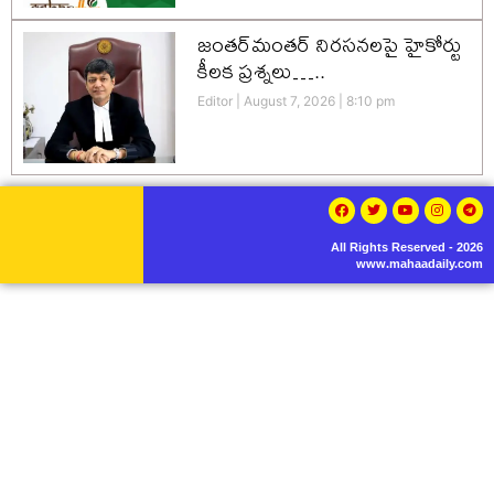
జంతర్‌మంతర్ నిరసనలపై హైకోర్టు
కీలక ప్రశ్నలు…..
Editor
August 7, 2026
8:10 pm
All Rights Reserved - 2026
www.mahaadaily.com