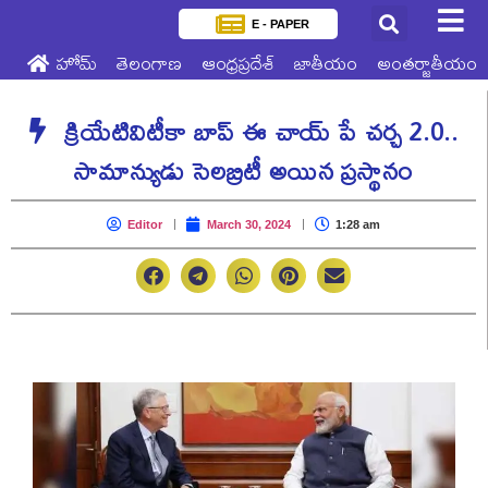
E - PAPER
హోమ్
తెలంగాణ
ఆంధ్రప్రదేశ్
జాతీయం
అంతర్జాతీయం
క్రియేటివిటీకా బాప్ ఈ చాయ్ పే చర్చ 2.0..
సామాన్యుడు సెలబ్రిటీ అయిన ప్రస్థానం
Editor
March 30, 2024
1:28 am