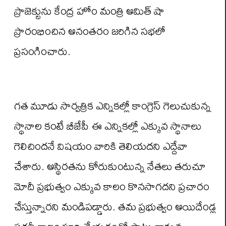
ప్రాజెక్టును కేంద్ర హోం మంత్రి అమిత్ షా
ప్రారంభించిన అనంతరం జరిగిన సభలో
ప్రసంగించారు.
గత మూడు సార్వత్రిక ఎన్నికల్లో కాంగ్రెస్ గెలుచుకున్న
స్థానాల కంటే బీజేపీ ఈ ఎన్నికల్లో ఎక్కువ స్థానాలు
గెలిచిందనే విషయం వారికి తెలియదని ఎద్దేవా
చేశారు. అస్థిరతను కోరుకుంటున్న నేతలు తరుచూ
మోదీ ప్రభుత్వం ఎక్కువ కాలం కొనసాగదని ప్రచారం
చేస్తున్నారని మండిపడ్డారు. తమ ప్రభుత్వం అయిదేండ్ల