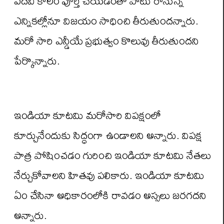
పదవీ కాలం పూర్తి చేయడంతో పాటు రానున్న
ఎన్నికల్లోనూ విజయం సాధించి తీరుతుందన్నారు.
మరో సారి ఎన్డీయే ప్రభుత్వం కొలువు తీరుతుందని
పేర్కొన్నారు.
ఇండియా కూటమి మరోసారి విపక్షంలో
కూర్చునేందుకు సిద్ధంగా ఉండాలని అన్నారు. విపక్ష
పాత్ర పోషించడం గురించి ఇండియా కూటమి నేతలు
నేర్చుకోవాలని హితవు పలికారు. ఇండియా కూటమి
ఏం చేసినా అధికారంలోకి రావడం అస్సలు జరగదని
అన్నారు.