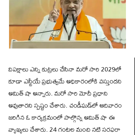
విపక్షాలు ఎన్ని కుట్రలు చేసినా మరో సారి 2029లో
కూడా ఎన్టీయే ప్రభుత్వమే అధికారంలోకి వస్తుందని
అమిత్ షా అన్నారు. మరో సారి మోదీ ప్రధాని
అవుతారని స్పష్టం చేశారు. చండీఘడ్‌లో ఆదివారం
జరిగిన ఓ కార్యక్రమంలో పాల్గొన్న అమిత్ షా ఈ
వ్యాఖ్యలు చేశారు. 24 గంటల మంచి నటి సరఫరా