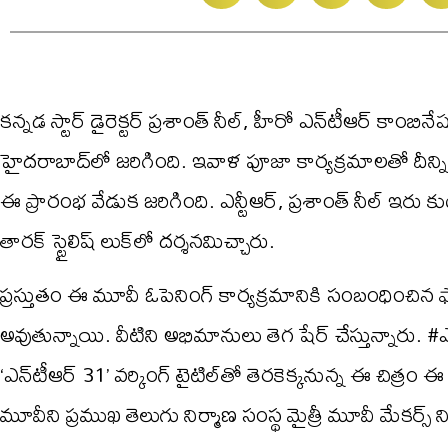
క‌న్న‌డ‌ స్టార్‌ డైరెక్టర్‌ ప్రశాంత్‌ నీల్‌, హీరో ఎన్‌టీఆర్‌ కాంబ
హైదరాబాద్‌లో జ‌రిగింది. ఇవాళ‌ పూజా కార్యక్రమాలతో దీన
ఈ ప్రారంభ‌ వేడుక జరిగింది. ఎన్టీఆర్‌, ప్రశాంత్ నీల్ ఇ
తార‌క్‌ స్టైలిష్ లుక్‌లో ద‌ర్శ‌నమిచ్చారు.
ప్రస్తుతం ఈ మూవీ ఓపెనింగ్ కార్య‌క్ర‌మానికి సంబంధించిన
అవుతున్నాయి. వీటిని అభిమానులు తెగ షేర్‌ చేస్తున్నారు. #ఎన్‌టీ
‘ఎన్‌టీఆర్ 31’ వ‌ర్కింగ్ టైటిల్‌తో తెర‌కెక్కనున్న ఈ చిత్రం ఈ
మూవీని ప్ర‌ముఖ తెలుగు నిర్మాణ సంస్థ‌ మైత్రీ మూవీ మేక‌ర్స్ నిర