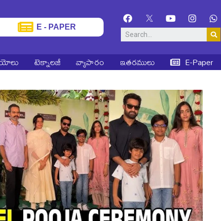
E - PAPER
ియోలు
టెక్నాలజీ
వ్యాపారం
ఇతరములు
E-Paper