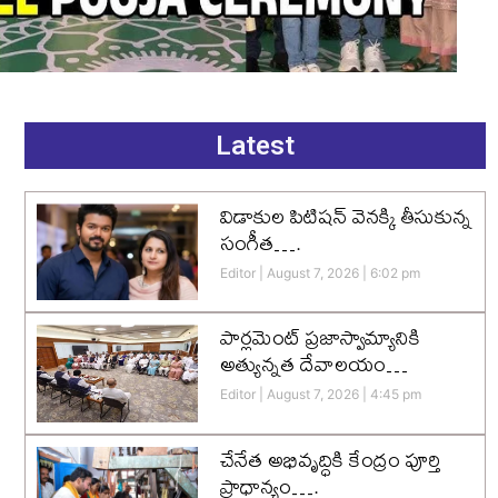
Latest
విడాకుల పిటిషన్ వెనక్కి తీసుకున్న
సంగీత….
Editor
August 7, 2026
6:02 pm
పార్లమెంట్ ప్రజాస్వామ్యానికి
అత్యున్నత దేవాలయం…
Editor
August 7, 2026
4:45 pm
చేనేత అభివృద్ధికి కేంద్రం పూర్తి
ప్రాధాన్యం….