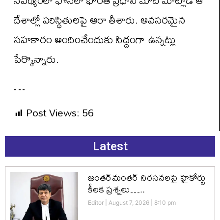
దేశాల్లో పరిస్థితులపై ఆరా తీశారు. అవసరమైన
సహకారం అందించేందుకు సిద్దంగా ఉన్నట్లు
పేర్కొన్నారు.
…
Post Views:
56
Latest
జంతర్‌మంతర్ నిరసనలపై హైకోర్టు
కీలక ప్రశ్నలు…..
Editor
August 7, 2026
8:10 pm