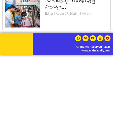
చేనేత అభివృద్ధికి కేంద్రం పూర్తి
ప్రాధాన్యం….
Editor
August 7, 2026
4:44 pm
All Rights Reserved - 2026
www.mahaadaily.com