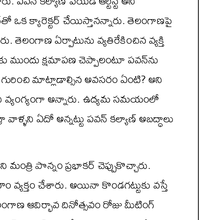
ు. పవన్ కల్యాణ్ పెయిడ్ ఆర్టిస్ట్ అని
ో ఒక క్యారెక్టర్ చేయిస్తానన్నారు. తెలంగాణపై
. తెలంగాణ ఏర్పాటును వ్యతిరేకించిన వ్యక్తి
నందుకు ముందు క్షమాపణ చెప్పాలంటూ పవన్‌ను
ి గురించి మాట్లాడాల్సిన అవసరం ఏంటి? అని
్నాడని వ్యంగ్యంగా అన్నారు. ఉద్యమ సమయంలో
 వాళ్ళని ఏదో అన్నట్టు పవన్ కల్యాణ్ అబద్ధాలు
 మంత్రి పొన్నం ప్రభాకర్ చెప్పుకొచ్చారు.
 వ్యక్తం చేశారు. అయినా కొండగట్టుకు వస్తే
ెలంగాణ ఆవిర్భావ దినోత్సవం రోజు మీటింగ్