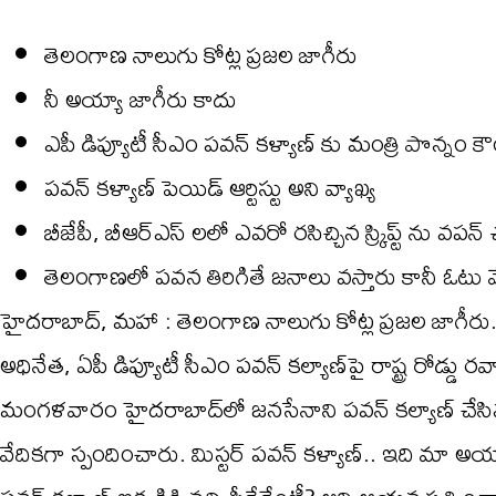
తెలంగాణ నాలుగు కోట్ల ప్రజల జాగీరు
నీ అయ్యా జాగీరు కాదు
ఎపీ డిప్యూటీ సీఎం పవన్ కళ్యాణ్ కు మంత్రి పొన్నం క
పవన్ కళ్యాణ్ పెయిడ్ ఆర్టిస్టు అని వ్యాఖ్య
బీజేపీ, బీఆర్ఎస్ లలో ఎవరో రసిచ్చిన స్క్రిప్ట్ ను వపన్
తెలంగాణలో పవన తిరిగితే జనాలు వస్తారు కానీ ఓటు 
హైదరాబాద్, మహా : తెలంగాణ నాలుగు కోట్ల ప్రజల జాగీరు.
అధినేత, ఏపీ డిప్యూటీ సీఎం పవన్ కల్యాణ్‌పై రాష్ట్ర రోడ్డు
మంగళవారం హైదరాబాద్‌లో జనసేనాని పవన్ కల్యాణ్ చేసిన వ
వేదికగా స్పందించారు. మిస్టర్ పవన్ కళ్యాణ్.. ఇది మా అయ్య