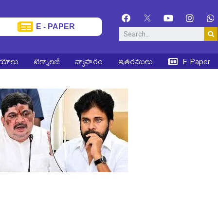
E - PAPER
ియోలు
టెక్నాలజీ
వ్యాపారం
ఇతరములు
E-Paper