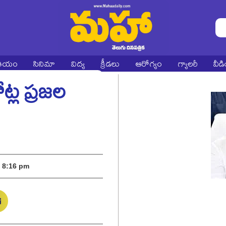
ాతీయం
సినిమా
విద్య
క్రీడలు
ఆరోగ్యం
గ్యాలరీ
వీడ
్ల ప్రజల
8:16 pm