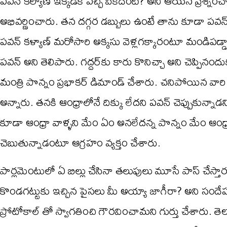
పవన్ కల్యాణ్ ఇక్కడికి వచ్చి పీకేదేంటీ? అని ఆయన ప్రశ్నించార
అభివర్ణించారు. తన దగ్గర డబ్బులు ఉంటే తాను కూడా పవన్‌త
పవన్ కళ్యాణ్ మరోసారి అక్కసు వెళ్లగక్కారంటూ మండిపడ్డారు
పవన్ అని తెలిపారు. గద్దర్‌కు కారు కొనిచ్చా అని చెప్పి
మంత్రి పొన్నం ప్రభాకర్ డిమాండ్ చేశారు. చనిపోయిన వార
అన్నారు. తనకి ఆంధ్రాలోనే దిక్కు లేదని పవన్ చెప్పుకున
కూడా ఆంధ్రా వాళ్ళని మేం ఏం అనలేదన్న పొన్నం మేం ఆంధ్రా
చెబుతున్నాడంటూ ఆగ్రహం వ్యక్తం చేశారు.
పార్లమెంటులో ఏ బిల్లు చేసినా తలుపులు మూసే పాస్ చేస్తారని
కొండగట్టుకు ఇచ్చిన పైసలు మీ అయ్యా జాగీరా? అని సందేహం
ప్రోటోకాల్ తో స్వాగతించి గౌరవించామని గుర్తు చేశారు. త