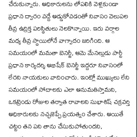
చేరుకున్నారు. అధికారులను లోపలికి వెళ్లకుండా
ప్రధాన ద్వారం వద్దే అడ్డుకోవడంతో నివాసం వెలుపల
తీవ్ర ఉద్రిక్త పరిస్థితులు నెలకొన్నాయి. ఇరు వర్గాల
మధ్య తీవ్ర స్థాయిలోనే వాగ్వాదం జరిగింది. ఆ
సమయంలో మమతా బెనర్జీ, ఆమె మేనల్లుడు పార్టీ
ప్రధాన కార్యదర్శి అభిషేక్ బెనర్జీ ఇద్దరూ నివాసంలో
లేరని నాయకులు వాదించారు. ఇంట్లో ముఖ్యులు లేని
సమయంలో సోదాలకు ఎలా అనుమతిస్తామని,
ఒకట్రెండు రోజుల తర్వాత రావాలని సుభాశిష్ చక్రవర్తి
అధికారులకు నచ్చజెప్పే ప్రయత్నం చేశారు. అయితే
చట్టం తన పని తాను చేసుకుపోతుందని,