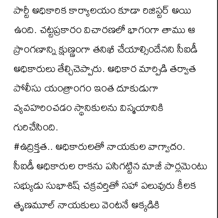
పార్టీ అధికారిక కార్యాలయం కూడా రిజిస్టర్ అయి
ఉంది. చట్టప్రకారం విచారణలో భాగంగా తాము ఆ
ప్రాంగణాన్ని క్షుణ్ణంగా తనిఖీ చేయాల్సిందేనని సీఐడీ
అధికారులు తేల్చిచెప్పారు. అధికార మార్పిడి తర్వాత
పోలీసు యంత్రాంగం ఇంత దూకుడుగా
వ్యవహరించడం స్థానికులను విస్మయానికి
గురిచేసింది.
#ఉద్రిక్తత.. అధికారులతో నాయకుల వాగ్వాదం.
సీఐడీ అధికారుల రాకను పసిగట్టిన మాజీ పార్లమెంటు
సభ్యుడు సుభాశిష్ చక్రవర్తితో సహా పలువురు కీలక
తృణమూల్ నాయకులు వెంటనే అక్కడికి