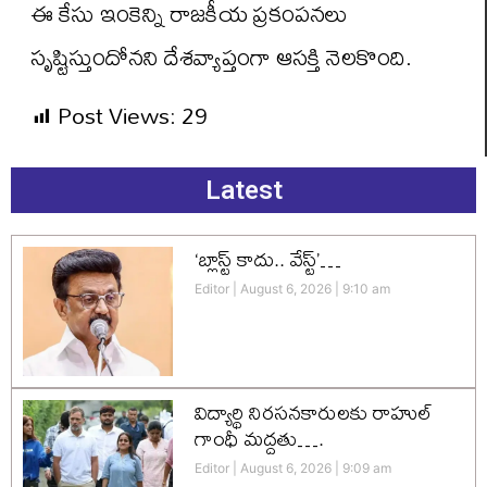
ఈ కేసు ఇంకెన్ని రాజకీయ ప్రకంపనలు
సృష్టిస్తుందోనని దేశవ్యాప్తంగా ఆసక్తి నెలకొంది.
Post Views:
29
Latest
‘బ్లాస్ట్ కాదు.. వేస్ట్’…
Editor
August 6, 2026
9:10 am
విద్యార్థి నిరసనకారులకు రాహుల్
గాంధీ మద్దతు….
Editor
August 6, 2026
9:09 am