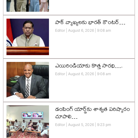
పాక్ వ్యాఖ్యలకు భారత్ కౌంటర్…
Editor
August 6, 2026
9:08 am
ఎయిరిండియాకు కొత్త సారథి….
Editor
August 6, 2026
9:08 am
డంపింగ్ యార్డ్‌కు శాశ్వత పరిష్కారం
చూపాలి…
Editor
August 5, 2026
9:23 pm