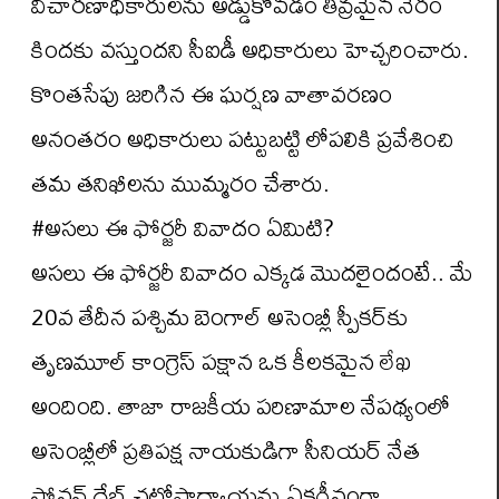
విచారణాధికారులను అడ్డుకోవడం తీవ్రమైన నేరం
కిందకు వస్తుందని సీఐడీ అధికారులు హెచ్చరించారు.
కొంతసేపు జరిగిన ఈ ఘర్షణ వాతావరణం
అనంతరం అధికారులు పట్టుబట్టి లోపలికి ప్రవేశించి
తమ తనిఖీలను ముమ్మరం చేశారు.
#అసలు ఈ ఫోర్జరీ వివాదం ఏమిటి?
అసలు ఈ ఫోర్జరీ వివాదం ఎక్కడ మొదలైందంటే.. మే
20వ తేదీన పశ్చిమ బెంగాల్ అసెంబ్లీ స్పీకర్‌కు
తృణమూల్ కాంగ్రెస్ పక్షాన ఒక కీలకమైన లేఖ
అందింది. తాజా రాజకీయ పరిణామాల నేపథ్యంలో
అసెంబ్లీలో ప్రతిపక్ష నాయకుడిగా సీనియర్ నేత
సోవన్ దేబ్ ఛటోపాధ్యాయను ఏకగ్రీవంగా