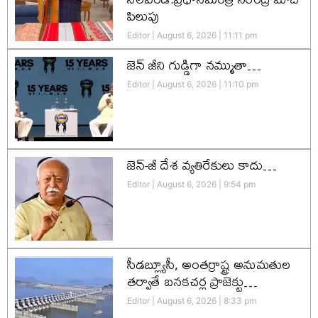
పిలుపు
Editor
August 6, 2026
11:11 pm
జెన్‌ జీని గుడ్డిగా నమ్ముతా…
Editor
August 6, 2026
11:10 pm
జెన్-జీ దేశ వ్యతిరేకులు కాదు…
Editor
August 6, 2026
9:54 pm
సీడబ్ల్యూసీ, అంతర్రాష్ట్ర అనుమతుల
తర్వాతే బనకచర్ల ప్రాజెక్టు…
Editor
August 6, 2026
8:33 pm