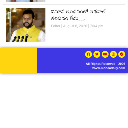
విమాన ఇంధనంలో ఇథనాల్
కలపడం లేదు….
Editor
August 6, 2026
7:04 pm
All Rights Reserved - 2026
www.mahaadaily.com