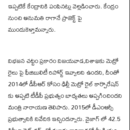
ఇప్ప‌టికే కేంద్రానికి పంపినట్లు వెల్లడించారు. కేంద్రం
నుంచి అనుమ‌తి రాగానే ప్రాజెక్ట్ పై
ముందుకెళ్తామ‌న్నారు.
విభ‌జ‌న చ‌ట్టం ప్ర‌కారం విజ‌య‌వాడ‌,విశాఖ‌కు మెట్రో
రైలు పై ఫీజిబులిటీ రిపోర్ట్ ఇవ్వాల‌ని ఉందని, దీంతో
2014లో డీపీఆర్ కోసం ఢిల్లీ మెట్రో రైల్ కార్పొరేష‌న్
కు అప్పటి టీడీపీ ప్ర‌భుత్వం బాధ్య‌త‌లు అప్ప‌గించిందని
మంత్రి నారాయణ తెలిపారు. 2015లో డీఎంఆర్సీ
ప్ర‌భుత్వానికి నివేదిక ఇచ్చిందన్నారు. వైజాగ్ లో 42.5