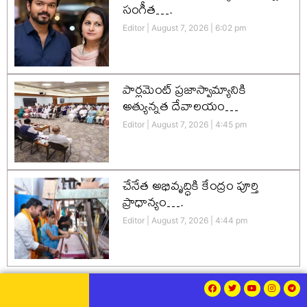
సంగీత….
Editor
August 7, 2026
6:02 pm
పార్లమెంట్ ప్రజాస్వామ్యానికి
అత్యున్నత దేవాలయం…
Editor
August 7, 2026
4:45 pm
చేనేత అభివృద్ధికి కేంద్రం పూర్తి
ప్రాధాన్యం….
Editor
August 7, 2026
4:44 pm