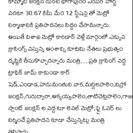
కొమ్మాది జంక్ష‌న్ నుంచి భోగాపురం ఎయిర్ పోర్ట్
వ‌ర‌కూ 30.67 కిమీ మేర 12 స్టేష‌న్ల తో మెట్రో
నిర్మాణానికి ప్ర‌తిపాద‌న‌లు సిద్దం చేసామ‌న్నారు.
అయితే విశాఖ మెట్రో కారిడార్ వెళ్లే మార్గంలో ఎక్కువ
క్రాసింగ్స్ వ‌స్తున్న అంశాన్ని కూట‌మి నేతలు ప్ర‌భుత్వం
దృష్టికి తీసుకొచ్చార‌న్నారు మంత్రి….ప్ర‌తి క్రాసింగ్ వ‌ద్ద
ట్రాఫిక్ జామ్ కాకుండా కార్
షెడ్,ఎండాడ‌,హ‌నుమంతుని వాక‌,మ‌ద్దిల‌పాలెం,విప్రో
జంక్ష‌న్,గురుద్వారా,అక్క‌య్య‌పాలెం,తాటిచెట్ల‌పాలెం,గాజువ
ప్లాంట్ జంక్ష‌న్ ల వ‌ద్ద టూ లెవ‌ల్ మెట్రో,ఫ్లై ఓవ‌ర్ లు
నిర్మించే ప్ర‌తిపాద‌న కూడా చేస్తున్న‌ట్లు మంత్రి
తెలిపారు.