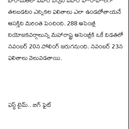
తలబడటం ఎన్నికల ఫలితాలు ఎలా ఉండబోతాయనే
ఆసక్తిని మరింత పెంచింది. 288 అసెంబ్లీ
నియోజకవర్గాలున్న మహారాష్ట్ర అసెంబ్లీకి ఒకే విడతలో
నవంబర్ 20న పోలింగ్ జరుగనుంది. నవంబర్ 23న
ఫలితాలు వెలువడతాయి.
ఫస్ట్ టైమ్.. బిగ్ ఫైట్