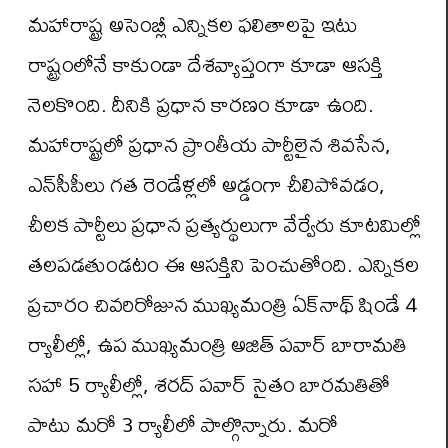
మహారాష్ట్ర అసెంబ్లీ ఎన్నికల ఫలితాలపై ఇటు
రాష్ట్రంలోనే కాకుండా దేశవ్యాప్తంగా కూడా ఆసక్తి
నెలకొంది. దీనికి ప్రధాన కారణం కూడా ఉంది.
మహారాష్ట్రలో ప్రధాన ప్రాంతీయ పార్టీలైన శివసేన,
ఎన్‌సీపీలు గత రెండేళ్లలో అడ్డంగా చీలిపోవడం,
చీలక పార్టీలు ప్రధాన ప్రత్యర్థులుగా వేర్వేరు కూటమిల్లో
తలపడతుండటం ఈ ఆసక్తిని పెంచుతోంది. ఎన్నికల
ప్రచారం చివరిరోజున ముఖ్యమంత్రి ఏక్‌నాథ్ షిండే 4
ర్యాలీల్లో, ఉప ముఖ్యమంత్రి అజిత్ పవార్ బారామతి
సహా 5 ర్యాలీల్లో, శరద్ పవార్ సైతం బారమతితో
పాటు మరో 3 ర్యాలీలో పాల్గొన్నారు. మరో