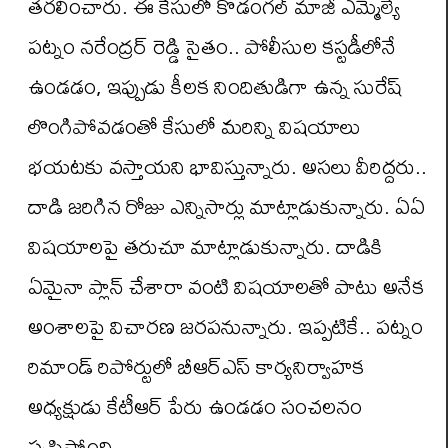
తరలించారు. ఈ కేసులో కొడంగల్ మాజీ ఎమ్మెల్యే
పట్నం నరేంద్రర్ రెడ్డి సైతం.. పోలీసుల కస్టడీలోనే
ఉండడం, ఇప్పుడు కీలక నిందితుడిగా ఉన్న సురేష్
లొంగిపోవడంతో కేసులో మరిన్ని విషయాలు
భయటకు వస్తాయని భావిస్తున్నారు. అసలు వీరిద్దరు..
దాడి జరిగిన రోజు ఎన్నిసార్లు మాట్లాడుకున్నారు. ఏఏ
విషయాలపై తరుచూ మాట్లాడుకున్నారు. దాడికి
ఏమైనా ప్లాన్ చేశారా వంటి విషయాలతో పాటు అనేక
అంశాలపై విచారణ జరపనున్నారు. ఇప్పటికే.. పట్నం
రిమాండ్ రిపోర్టులో బీఆర్ఎస్ కార్యనిర్వాహక
అధ్యక్షుడు కేటీఆర్ పేరు ఉండడం సంచలనం
సృష్టిస్తోంది.