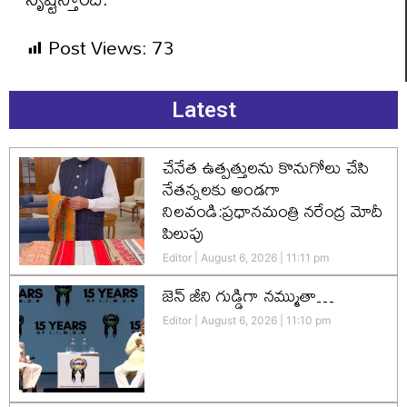
Post Views:
73
Latest
చేనేత ఉత్పత్తులను కొనుగోలు చేసి
నేతన్నలకు అండగా
నిలవండి:ప్రధానమంత్రి నరేంద్ర మోదీ
పిలుపు
Editor
August 6, 2026
11:11 pm
జెన్‌ జీని గుడ్డిగా నమ్ముతా…
Editor
August 6, 2026
11:10 pm