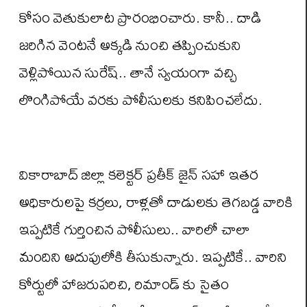
కోసం వెతుకులాట ప్రారంభించారు. కానీ.. దాడి
జరిగిన వెంటనే అక్కడి నుంచి తప్పించుకుని
వెళ్లిపోయిన సురేష్.. తానే స్వయంగా వచ్చి
లొంగిపోయే వరకు పోలీసులకు కనిపించలేదు.
వికారాబాద్ జిల్లా కలెక్టర్ ప్రతీక్ జైన్ సహా ఇతర
అధికారులపై కర్రలు, రాళ్లతో దాడులకు తెగబడ్డ వారికి
ఇప్పటికే గుర్తించిన పోలీసులు.. వారిలో చాలా
మందిని అదుపులోకి తీసుకున్నారు. ఇప్పటికే.. వారిని
కోర్టులో హాజరుపరిచి, రిమాండ్ కు సైతం