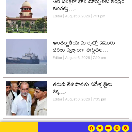
నీట్ పరీక్షలో భారీ మార్పులకు కేంద్రం
కసరత్తు….
Editor
August 6, 2026
7:11 pm
అంతర్జాతీయ మార్కెట్లో చమురు
ధరలు స్వల్పంగా తగ్గుదల…
Editor
August 6, 2026
7:10 pm
తరుణ్ తేజ్‌పాల్‌కు పదేళ్ల జైలు
శిక్ష….
Editor
August 6, 2026
7:05 pm