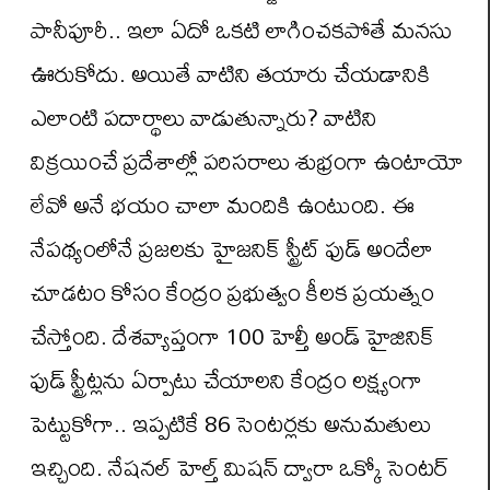
పానీపూరీ.. ఇలా ఏదో ఒకటి లాగించకపోతే మనసు
ఊరుకోదు. అయితే వాటిని తయారు చేయడానికి
ఎలాంటి పదార్థాలు వాడుతున్నారు? వాటిని
విక్రయించే ప్రదేశాల్లో పరిసరాలు శుభ్రంగా ఉంటాయో
లేవో అనే భయం చాలా మందికి ఉంటుంది. ఈ
నేపథ్యంలోనే ప్రజలకు హైజనిక్ స్ట్రీట్ ఫుడ్ అందేలా
చూడటం కోసం కేంద్రం ప్రభుత్వం కీలక ప్రయత్నం
చేస్తోంది. దేశవ్యాప్తంగా 100 హెల్తీ అండ్ హైజినిక్
ఫుడ్ స్ట్రీట్లను ఏర్పాటు చేయాలని కేంద్రం లక్ష్యంగా
పెట్టుకోగా.. ఇప్పటికే 86 సెంటర్లకు అనుమతులు
ఇచ్చింది. నేషనల్ హెల్త్ మిషన్ ద్వారా ఒక్కో సెంటర్