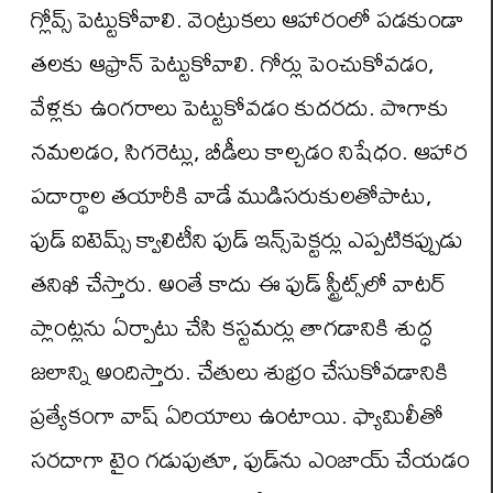
గ్లోవ్స్ పెట్టుకోవాలి. వెంట్రుకలు ఆహారంలో పడకుండా
తలకు ఆఫ్రాన్ పెట్టుకోవాలి. గోర్లు పెంచుకోవడం,
వేళ్లకు ఉంగరాలు పెట్టుకోవడం కుదరదు. పొగాకు
నమలడం, సిగరెట్లు, బీడీలు కాల్చడం నిషేధం. ఆహార
పదార్థాల తయారీకి వాడే ముడిసరుకులతోపాటు,
ఫుడ్ ఐటెమ్స్ క్వాలిటీని ఫుడ్ ఇన్స్‌పెక్టర్లు ఎప్పటికప్పుడు
తనిఖీ చేస్తారు. అంతే కాదు ఈ ఫుడ్ స్ట్రీట్స్‌‌లో వాటర్
ప్లాంట్లను ఏర్పాటు చేసి కస్టమర్లు తాగడానికి శుద్ధ
జలాన్ని అందిస్తారు. చేతులు శుభ్రం చేసుకోవడానికి
ప్రత్యేకంగా వాష్ ఏరియాలు ఉంటాయి. ఫ్యామిలీతో
సరదాగా టైం గడుపుతూ, ఫుడ్‌ను ఎంజాయ్ చేయడం