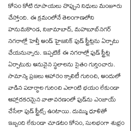
కోసం కోటి రూపాయలు చొప్పున నిధులు మంజూరు
చేస్తోంది. ఈ క్రమంలోనే తెలంగాణలోని
హనుమకొండ, నిజామాబాద్, మహబూబ్‌నగర్
నగరాల్లో హెల్తీ అండ్ హైజనిక్ ఫుడ్‌ స్ట్రీట్లను ఏర్పాటు
చేయనున్నారు. ఇప్పటికే ఈ నగరాల్లో ఫుడ్ స్ట్రీట్ల
ఏర్పాటుకు అనువైన స్థలాలను సైతం గుర్తించారు.
సామాన్య ప్రజలు ఆహారం క్వాలిటీ గురించి, అందులో
వాడిన పదార్థాల గురించి ఎలాంటి భయం లేకుండా
ఆహ్లాదకరమైన వాతావరణంలో ఫుడ్‌ను ఎంజాయ్
చేసేలా ఫుడ్ స్ట్రీట్స్‌ ఉంటాయి. దుమ్ము ధూళితో
ఇబ్బంది లేకుండా చూడటం కోసం, సులభంగా శుభ్రం