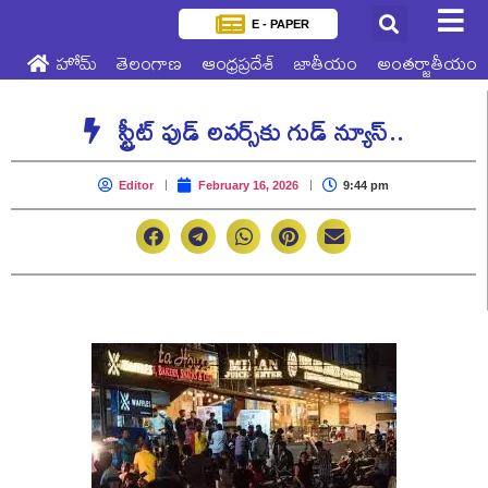
E - PAPER
హోమ్
తెలంగాణ
ఆంధ్రప్రదేశ్
జాతీయం
అంతర్జాతీయం
స్ట్రీట్ ఫుడ్ లవర్స్‌కు గుడ్ న్యూస్..
Editor
February 16, 2026
9:44 pm