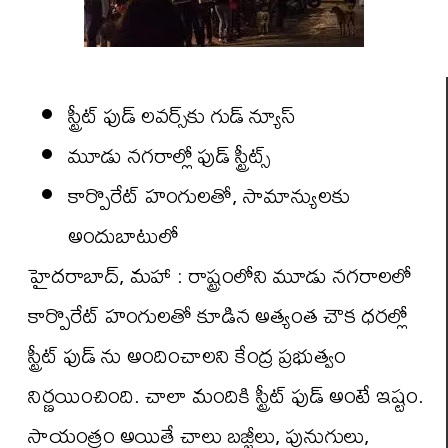
స్ట్రీట్ ఫుడ్ లవర్స్‌కు గుడ్ న్యూస్
మూడు నగరాల్లో ఫుడ్ స్ట్రీట్స్
కార్పొరేట్ హంగులతో, సామాన్యులకు
అందుబాటులో
హైదరాబాద్, మహా : రాష్ట్రంలోని మూడు నగరాలలో
కార్పొరేట్ హంగులతో కూడిన అత్యంత చౌక ధరల్లో
స్ట్రీట్ ఫుడ్ ను అందించాలని కేంద్ర ప్రభుత్వం
నిర్ణయించింది. చాలా మందికి స్ట్రీట్ ఫుడ్ అంటే ఇష్టం.
సాయంత్రం అయితే చాలు బజ్జీలు, పునుగులు,