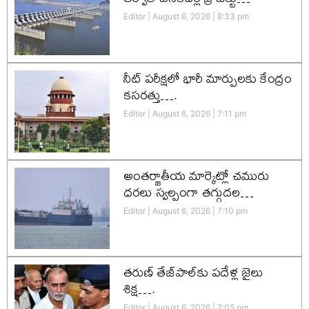
Editor
August 6, 2026
8:33 pm
నీట్ పరీక్షలో భారీ మార్పులకు కేంద్రం
కసరత్తు….
Editor
August 6, 2026
7:11 pm
అంతర్జాతీయ మార్కెట్లో చమురు
ధరలు స్వల్పంగా తగ్గుదల…
Editor
August 6, 2026
7:10 pm
తరుణ్ తేజ్‌పాల్‌కు పదేళ్ల జైలు
శిక్ష….
Editor
August 6, 2026
7:05 pm