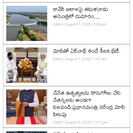
కావేరీ జలాలపై తమిళనాడు
అసెంబ్లీలో దుమారం…
Editor
August 7, 2026
2:56 pm
మోదీతో ఏక్‌నాథ్ శిందే కీలక భేటీ.
Editor
August 7, 2026
1:43 pm
చేనేత ఉత్పత్తులను కొనుగోలు చేసి
నేతన్నలకు అండగా
నిలవండి:ప్రధానమంత్రి నరేంద్ర మోదీ
పిలుపు
Editor
August 6, 2026
11:11 pm