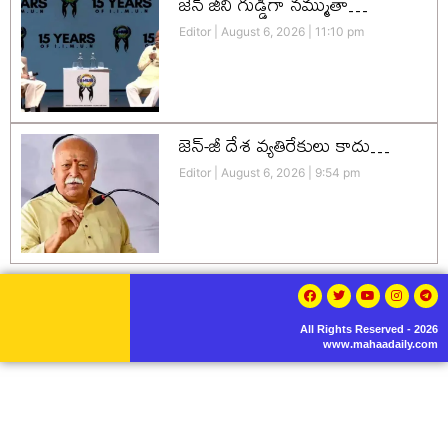
జెన్‌ జీని గుడ్డిగా నమ్ముతా…
Editor
August 6, 2026
11:10 pm
జెన్-జీ దేశ వ్యతిరేకులు కాదు…
Editor
August 6, 2026
9:54 pm
All Rights Reserved - 2026
www.mahaadaily.com