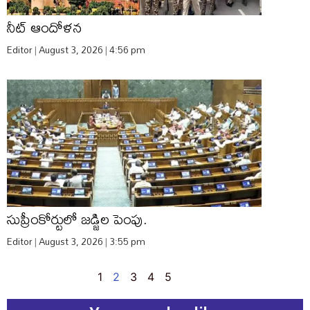
నీట్​ ఆందోళన
Editor
August 3, 2026
4:56 pm
సుప్రీంకోర్టులో జడ్జిల పెంపు.
Editor
August 3, 2026
3:55 pm
1
2
3
4
5