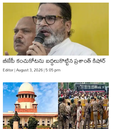
బీజేపీ కంచుకోటను బద్దలుకొట్టిన ప్రశాంత్ కిషోర్
Editor
August 3, 2026
5:05 pm