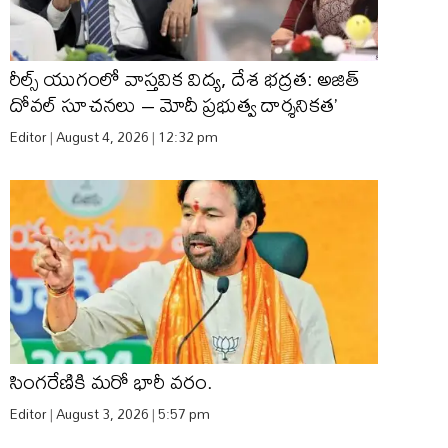
రీల్స్ యుగంలో వాస్తవిక విద్య, దేశ భద్రత: అజిత్
దోవల్ సూచనలు – మోదీ ప్రభుత్వ దార్శనికత’
Editor
August 4, 2026
12:32 pm
సింగరేణికి మరో భారీ వరం.
Editor
August 3, 2026
5:57 pm