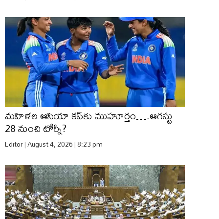
మహిళల ఆసియా కప్‌కు ముహూర్తం….ఆగస్టు
28 నుంచి టోర్నీ?
Editor
August 4, 2026
8:23 pm